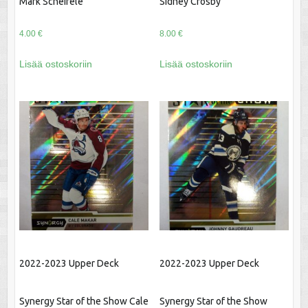
Mark Scheifele
Sidney Crosby
4.00
€
8.00
€
Lisää ostoskoriin
Lisää ostoskoriin
2022-2023 Upper Deck
2022-2023 Upper Deck
Synergy Star of the Show Cale
Synergy Star of the Show