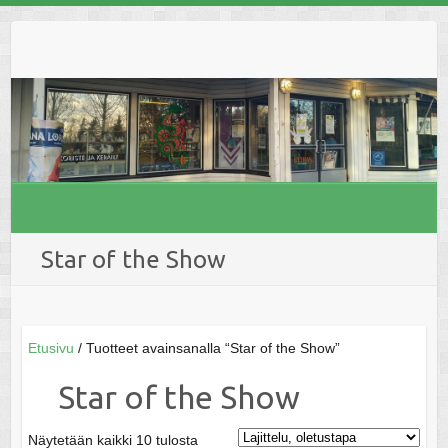
Skip
to
content
Star of the Show
Etusivu
/ Tuotteet avainsanalla “Star of the Show”
Star of the Show
Näytetään kaikki 10 tulosta