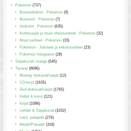
Pokemon
(737)
Boosterboksit - Pokemon
(9)
Boosterit - Pokemon
(7)
Irtokortit - Pokemon
(635)
Korttisuojat ja muut oheistuotteet - Pokemon
(32)
Muut tuotteet - Pokemon
(33)
Pokemon - Julisteet ja erikoistuotteet
(23)
Pokemon hologramit
(28)
Sarjakuvat/ manga
(545)
Tavarat
(8686)
Blueray elokuvat/sarjat
(12)
CD-levyt
(1635)
Dvd elokuvat/sarjat
(1765)
Kellot & korut
(121)
Kirjat
(1086)
Lehdet & Sarjakuvat
(1032)
Lelut, palapelit
(276)
Mitalit/Pokaalit
(319)