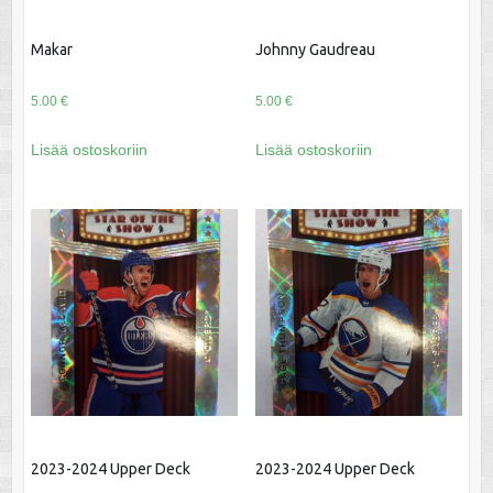
Makar
Johnny Gaudreau
5.00
€
5.00
€
Lisää ostoskoriin
Lisää ostoskoriin
2023-2024 Upper Deck
2023-2024 Upper Deck