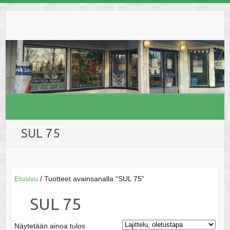
Skip
to
content
SUL 75
Etusivu
/ Tuotteet avainsanalla “SUL 75”
SUL 75
Näytetään ainoa tulos