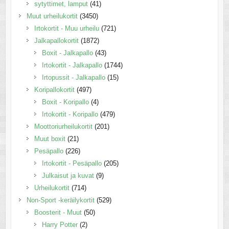
sytyttimet, lamput
(41)
Muut urheilukortit
(3450)
Irtokortit - Muu urheilu
(721)
Jalkapallokortit
(1872)
Boxit - Jalkapallo
(43)
Irtokortit - Jalkapallo
(1744)
Irtopussit - Jalkapallo
(15)
Koripallokortit
(497)
Boxit - Koripallo
(4)
Irtokortit - Koripallo
(479)
Moottoriurheilukortit
(201)
Muut boxit
(21)
Pesäpallo
(226)
Irtokortit - Pesäpallo
(205)
Julkaisut ja kuvat
(9)
Urheilukortit
(714)
Non-Sport -keräilykortit
(529)
Boosterit - Muut
(50)
Harry Potter
(2)