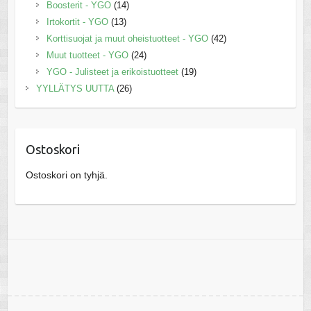
Boosterit - YGO
(14)
Irtokortit - YGO
(13)
Korttisuojat ja muut oheistuotteet - YGO
(42)
Muut tuotteet - YGO
(24)
YGO - Julisteet ja erikoistuotteet
(19)
YYLLÄTYS UUTTA
(26)
Ostoskori
Ostoskori on tyhjä.