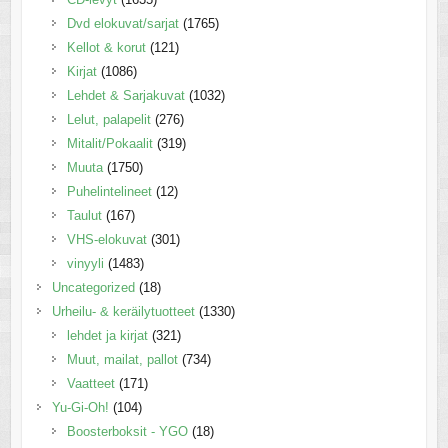
Dvd elokuvat/sarjat
(1765)
Kellot & korut
(121)
Kirjat
(1086)
Lehdet & Sarjakuvat
(1032)
Lelut, palapelit
(276)
Mitalit/Pokaalit
(319)
Muuta
(1750)
Puhelintelineet
(12)
Taulut
(167)
VHS-elokuvat
(301)
vinyyli
(1483)
Uncategorized
(18)
Urheilu- & keräilytuotteet
(1330)
lehdet ja kirjat
(321)
Muut, mailat, pallot
(734)
Vaatteet
(171)
Yu-Gi-Oh!
(104)
Boosterboksit - YGO
(18)