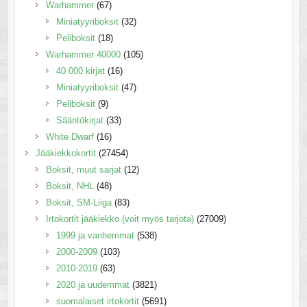
Warhammer
(67)
Miniatyyriboksit
(32)
Peliboksit
(18)
Warhammer 40000
(105)
40 000 kirjat
(16)
Miniatyyriboksit
(47)
Peliboksit
(9)
Sääntökirjat
(33)
White Dwarf
(16)
Jääkiekkokortit
(27454)
Boksit, muut sarjat
(12)
Boksit, NHL
(48)
Boksit, SM-Liiga
(83)
Irtokortit jääkiekko (voit myös tarjota)
(27009)
1999 ja vanhemmat
(538)
2000-2009
(103)
2010-2019
(63)
2020 ja uudemmat
(3821)
suomalaiset irtokortit
(5691)