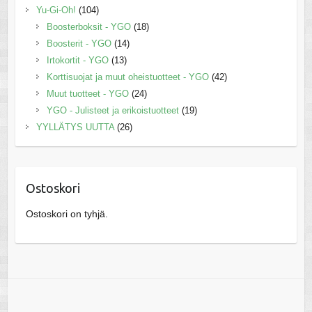
Yu-Gi-Oh!
(104)
Boosterboksit - YGO
(18)
Boosterit - YGO
(14)
Irtokortit - YGO
(13)
Korttisuojat ja muut oheistuotteet - YGO
(42)
Muut tuotteet - YGO
(24)
YGO - Julisteet ja erikoistuotteet
(19)
YYLLÄTYS UUTTA
(26)
Ostoskori
Ostoskori on tyhjä.