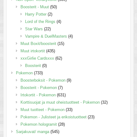
Boosterit - Muut
(50)
Harry Potter
(2)
Lord of the Rings
(4)
Star Wars
(22)
Vampire & DuelMasters
(4)
Muut Boxit/boosterit
(15)
Muut irtokortit
(435)
xxxGirlie Cardsxxx
(62)
Boosterit
(0)
Pokemon
(733)
Boosterboksit - Pokemon
(9)
Boosterit - Pokemon
(7)
Irtokortit - Pokemon
(631)
Korttisuojat ja muut oheistuotteet - Pokemon
(32)
Muut tuotteet - Pokemon
(33)
Pokemon - Julisteet ja erikoistuotteet
(23)
Pokemon hologramit
(28)
Sarjakuvat/ manga
(545)