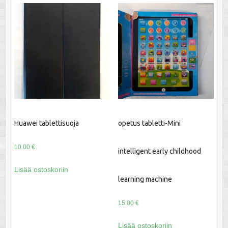
Huawei tablettisuoja
opetus tabletti-Mini
10.00
€
intelligent early childhood
Lisää ostoskoriin
learning machine
15.00
€
Lisää ostoskoriin