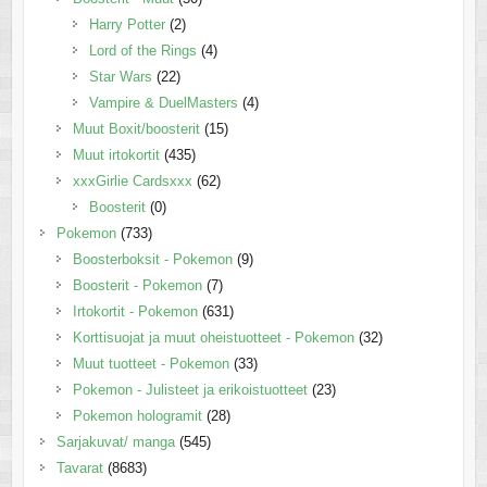
Harry Potter
(2)
Lord of the Rings
(4)
Star Wars
(22)
Vampire & DuelMasters
(4)
Muut Boxit/boosterit
(15)
Muut irtokortit
(435)
xxxGirlie Cardsxxx
(62)
Boosterit
(0)
Pokemon
(733)
Boosterboksit - Pokemon
(9)
Boosterit - Pokemon
(7)
Irtokortit - Pokemon
(631)
Korttisuojat ja muut oheistuotteet - Pokemon
(32)
Muut tuotteet - Pokemon
(33)
Pokemon - Julisteet ja erikoistuotteet
(23)
Pokemon hologramit
(28)
Sarjakuvat/ manga
(545)
Tavarat
(8683)