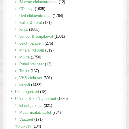
Blueray elokuvat/sarjat
(12)
CD-levyt
(1635)
Dvd elokuvat/sarjat
(1764)
Kellot & korut
(121)
Kirjat
(1085)
Lehdet & Sarjakuvat
(1031)
Lelut, palapelit
(276)
Mitalit/Pokaalit
(319)
Muuta
(1750)
Puhelintelineet
(12)
Taulut
(167)
VHS-elokuvat
(301)
vinyyli
(1483)
Uncategorized
(18)
Urheilu- & keräilytuotteet
(1330)
lehdet ja kirjat
(321)
Muut, mailat, pallot
(734)
Vaatteet
(171)
Yu-Gi-Oh!
(104)