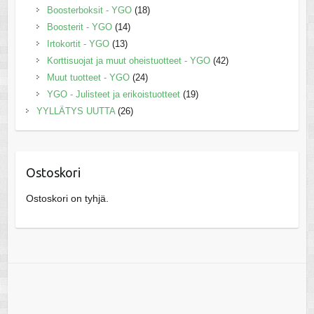
Boosterboksit - YGO
(18)
Boosterit - YGO
(14)
Irtokortit - YGO
(13)
Korttisuojat ja muut oheistuotteet - YGO
(42)
Muut tuotteet - YGO
(24)
YGO - Julisteet ja erikoistuotteet
(19)
YYLLÄTYS UUTTA
(26)
Ostoskori
Ostoskori on tyhjä.