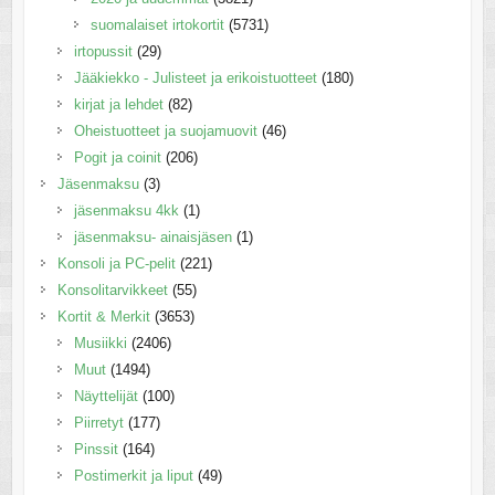
suomalaiset irtokortit
(5731)
irtopussit
(29)
Jääkiekko - Julisteet ja erikoistuotteet
(180)
kirjat ja lehdet
(82)
Oheistuotteet ja suojamuovit
(46)
Pogit ja coinit
(206)
Jäsenmaksu
(3)
jäsenmaksu 4kk
(1)
jäsenmaksu- ainaisjäsen
(1)
Konsoli ja PC-pelit
(221)
Konsolitarvikkeet
(55)
Kortit & Merkit
(3653)
Musiikki
(2406)
Muut
(1494)
Näyttelijät
(100)
Piirretyt
(177)
Pinssit
(164)
Postimerkit ja liput
(49)