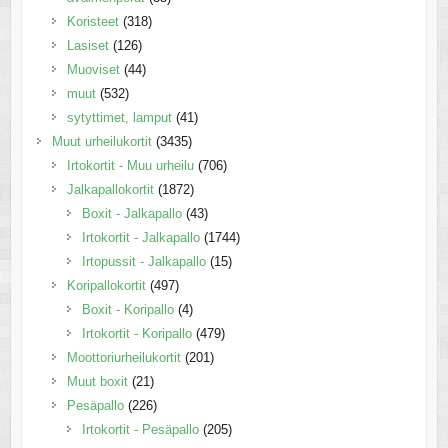
Koristeet
(318)
Lasiset
(126)
Muoviset
(44)
muut
(532)
sytyttimet, lamput
(41)
Muut urheilukortit
(3435)
Irtokortit - Muu urheilu
(706)
Jalkapallokortit
(1872)
Boxit - Jalkapallo
(43)
Irtokortit - Jalkapallo
(1744)
Irtopussit - Jalkapallo
(15)
Koripallokortit
(497)
Boxit - Koripallo
(4)
Irtokortit - Koripallo
(479)
Moottoriurheilukortit
(201)
Muut boxit
(21)
Pesäpallo
(226)
Irtokortit - Pesäpallo
(205)