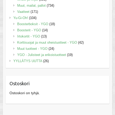
Muut, mailat, pallot
(734)
Vaatteet
(171)
Yu-Gi-Oh!
(104)
Boosterboksit - YGO
(18)
Boosterit - YGO
(14)
Irtokortit - YGO
(13)
Korttisuojat ja muut oheistuotteet - YGO
(42)
Muut tuotteet - YGO
(24)
YGO - Julisteet ja erikoistuotteet
(19)
YYLLÄTYS UUTTA
(26)
Ostoskori
Ostoskori on tyhjä.