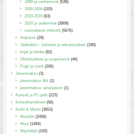
1999 ja vanhemmat
(538)
2000-2009
(103)
2010-2019
(63)
2020 ja uudemmat
(3808)
suomalaiset irtokortit
(5676)
irtopussit
(29)
Jääkiekko - Julisteet ja erikoistuotteet
(180)
kirjat ja lehdet
(82)
Oheistuotteet ja suojamuovit
(46)
Pogit ja coinit
(206)
Jäsenmaksu
(3)
jäsenmaksu 4kk
(1)
jäsenmaksu- ainaisjäsen
(1)
Konsoli ja PC-pelit
(223)
Konsolitarvikkeet
(56)
Kortit & Merkit
(3653)
Musiikki
(2406)
Muut
(1494)
Näyttelijät
(100)