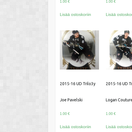
1.00
€
1.00
€
Lisää ostoskoriin
Lisää ostoskor
2015-16 UD Trilo3y
2015-16 UD Tr
Joe Pavelski
Logan Coutur
1.00
€
1.00
€
Lisää ostoskoriin
Lisää ostoskor