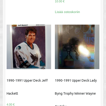
10.00
€
Lisää ostoskoriin
1990-1991 Upper Deck Jeff
1990-1991 Upper Deck Lady
Hackett
Byng Trophy Winner Wayne
4.00
€