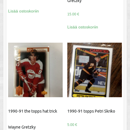
Gretzky
Lisää ostoskoriin
15.00
€
Lisää ostoskoriin
1990-91 the topps hat trick
1990-91 topps Petri Skriko
5.00
€
Wayne Gretzky