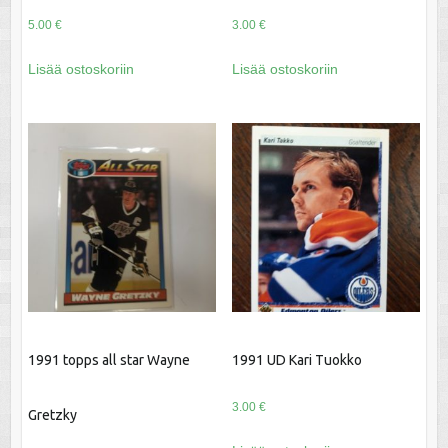
5.00
€
3.00
€
Lisää ostoskoriin
Lisää ostoskoriin
1991 topps all star Wayne
1991 UD Kari Tuokko
3.00
€
Gretzky