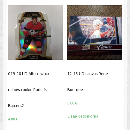
019-20 UD Allure white
12-13 UD canvas Rene
raibow rookie Rudolfs
Bourque
5.00
€
Balcers2
Lisää ostoskoriin
4.00
€