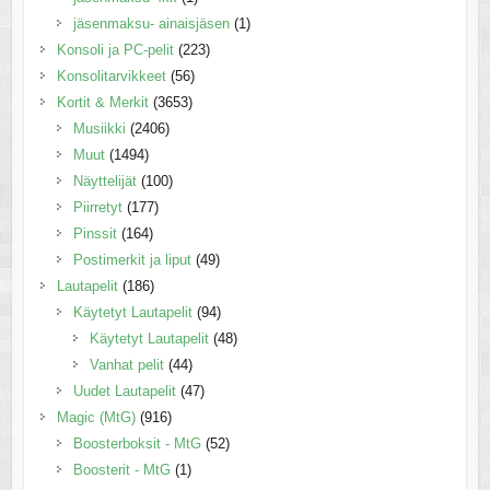
jäsenmaksu- ainaisjäsen
(1)
Konsoli ja PC-pelit
(223)
Konsolitarvikkeet
(56)
Kortit & Merkit
(3653)
Musiikki
(2406)
Muut
(1494)
Näyttelijät
(100)
Piirretyt
(177)
Pinssit
(164)
Postimerkit ja liput
(49)
Lautapelit
(186)
Käytetyt Lautapelit
(94)
Käytetyt Lautapelit
(48)
Vanhat pelit
(44)
Uudet Lautapelit
(47)
Magic (MtG)
(916)
Boosterboksit - MtG
(52)
Boosterit - MtG
(1)