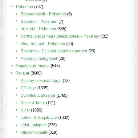
Pokemon
(737)
Boosterboksit - Pokemon
(9)
Boosterit - Pokemon
(7)
Irtokortit - Pokemon
(635)
Korttisuojat ja muut oheistuotteet - Pokemon
(32)
Muut tuotteet - Pokemon
(33)
Pokemon - Julisteet ja erikoistuotteet
(23)
Pokemon hologramit
(28)
Sarjakuvat/ manga
(545)
Tavarat
(8686)
Blueray elokuvat/sarjat
(12)
CD-levyt
(1635)
Dvd elokuvat/sarjat
(1765)
Kellot & korut
(121)
Kirjat
(1086)
Lehdet & Sarjakuvat
(1032)
Lelut, palapelit
(276)
Mitalit/Pokaalit
(319)