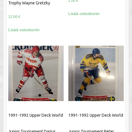
2.00
€
Trophy Wayne Gretzky
Lisää ostoskoriin
12.00
€
Lisää ostoskoriin
1991-1992 Upper Deck World
1991-1992 Upper Deck World
Junior Tournament Darius
Junior Tournament Peter