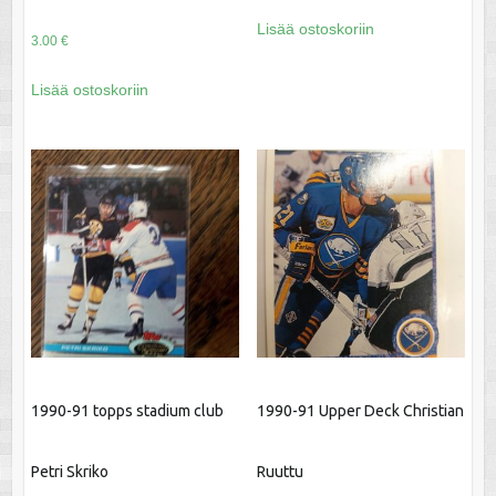
Lisää ostoskoriin
3.00
€
Lisää ostoskoriin
1990-91 topps stadium club
1990-91 Upper Deck Christian
Petri Skriko
Ruuttu