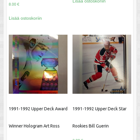
Lisää ostoskoriin
8.00
€
Lisää ostoskoriin
1991-1992 Upper Deck Award
1991-1992 Upper Deck Star
Winner Hologram Art Ross
Rookies Bill Guerin