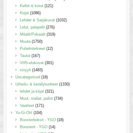
Kellot & korut
(121)
Kirjat
(1086)
Lehdet & Sarjakuvat
(1032)
Lelut, palapelit
(276)
Mitalit/Pokaalit
(319)
Muuta
(1750)
Puhelintelineet
(12)
Taulut
(167)
VHS-elokuvat
(301)
vinyyli
(1483)
Uncategorized
(18)
Urheilu- & keräilytuotteet
(1330)
lehdet ja kirjat
(321)
Muut, mailat, pallot
(734)
Vaatteet
(171)
Yu-Gi-Oh!
(104)
Boosterboksit - YGO
(18)
Boosterit - YGO
(14)