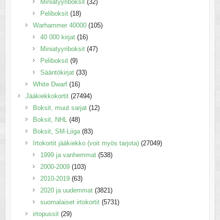
Miniatyyriboksit
(32)
Peliboksit
(18)
Warhammer 40000
(105)
40 000 kirjat
(16)
Miniatyyriboksit
(47)
Peliboksit
(9)
Sääntökirjat
(33)
White Dwarf
(16)
Jääkiekkokortit
(27494)
Boksit, muut sarjat
(12)
Boksit, NHL
(48)
Boksit, SM-Liiga
(83)
Irtokortit jääkiekko (voit myös tarjota)
(27049)
1999 ja vanhemmat
(538)
2000-2009
(103)
2010-2019
(63)
2020 ja uudemmat
(3821)
suomalaiset irtokortit
(5731)
irtopussit
(29)