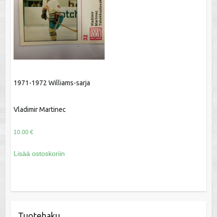
1971-1972 Williams-sarja
Vladimir Martinec
10.00
€
Lisää ostoskoriin
Tuotehaku