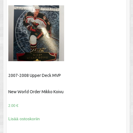
2007-2008 Upper Deck MVP
New World Order Mikko Koivu
2.00
€
Lisää ostoskoriin