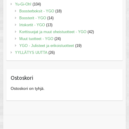
Yu-Gi-Oh!
(104)
Boosterboksit - YGO
(18)
Boosterit - YGO
(14)
Irtokortit - YGO
(13)
Korttisuojat ja muut oheistuotteet - YGO
(42)
Muut tuotteet - YGO
(24)
YGO - Julisteet ja erikoistuotteet
(19)
YYLLÄTYS UUTTA
(26)
Ostoskori
Ostoskori on tyhjä.