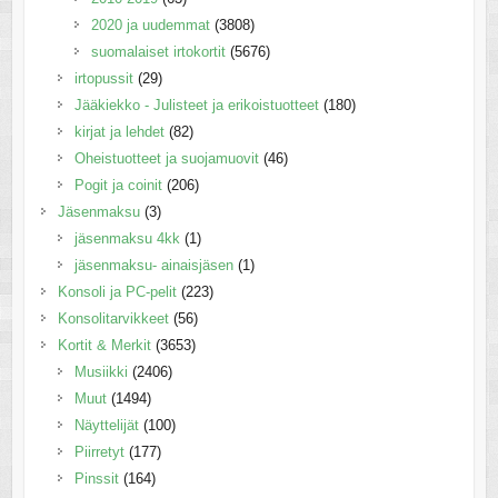
2020 ja uudemmat
(3808)
suomalaiset irtokortit
(5676)
irtopussit
(29)
Jääkiekko - Julisteet ja erikoistuotteet
(180)
kirjat ja lehdet
(82)
Oheistuotteet ja suojamuovit
(46)
Pogit ja coinit
(206)
Jäsenmaksu
(3)
jäsenmaksu 4kk
(1)
jäsenmaksu- ainaisjäsen
(1)
Konsoli ja PC-pelit
(223)
Konsolitarvikkeet
(56)
Kortit & Merkit
(3653)
Musiikki
(2406)
Muut
(1494)
Näyttelijät
(100)
Piirretyt
(177)
Pinssit
(164)