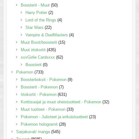
Boosterit - Muut
(50)
Harry Potter
(2)
Lord of the Rings
(4)
Star Wars
(22)
Vampire & DuelMasters
(4)
Muut Boxit/boosterit
(15)
Muut irtokortit
(435)
xxxGirlie Cardsxxx
(62)
Boosterit
(0)
Pokemon
(733)
Boosterboksit - Pokemon
(9)
Boosterit - Pokemon
(7)
Irtokortit - Pokemon
(631)
Korttisuojat ja muut oheistuotteet - Pokemon
(32)
Muut tuotteet - Pokemon
(33)
Pokemon - Julisteet ja erikoistuotteet
(23)
Pokemon hologramit
(28)
Sarjakuvat/ manga
(545)