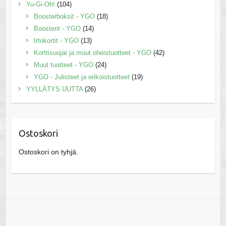
Yu-Gi-Oh!
(104)
Boosterboksit - YGO
(18)
Boosterit - YGO
(14)
Irtokortit - YGO
(13)
Korttisuojat ja muut oheistuotteet - YGO
(42)
Muut tuotteet - YGO
(24)
YGO - Julisteet ja erikoistuotteet
(19)
YYLLÄTYS UUTTA
(26)
Ostoskori
Ostoskori on tyhjä.