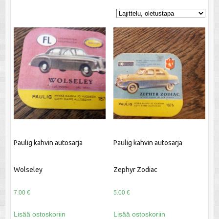
Paulig kahvin autosarja
Paulig kahvin autosarja
Wolseley
Zephyr Zodiac
7.00
€
5.00
€
Lisää ostoskoriin
Lisää ostoskoriin