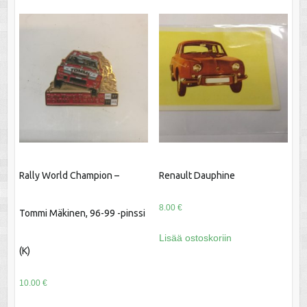
Rally World Champion –
Renault Dauphine
8.00
€
Tommi Mäkinen, 96-99 -pinssi
Lisää ostoskoriin
(K)
10.00
€