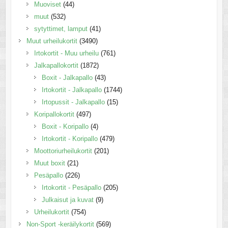
Muoviset
(44)
muut
(532)
sytyttimet, lamput
(41)
Muut urheilukortit
(3490)
Irtokortit - Muu urheilu
(761)
Jalkapallokortit
(1872)
Boxit - Jalkapallo
(43)
Irtokortit - Jalkapallo
(1744)
Irtopussit - Jalkapallo
(15)
Koripallokortit
(497)
Boxit - Koripallo
(4)
Irtokortit - Koripallo
(479)
Moottoriurheilukortit
(201)
Muut boxit
(21)
Pesäpallo
(226)
Irtokortit - Pesäpallo
(205)
Julkaisut ja kuvat
(9)
Urheilukortit
(754)
Non-Sport -keräilykortit
(569)