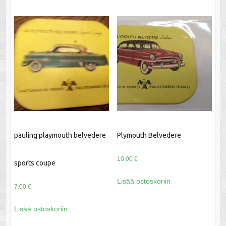
pauling playmouth belvedere
Plymouth Belvedere
10.00
€
sports coupe
Lisää ostoskoriin
7.00
€
Lisää ostoskoriin