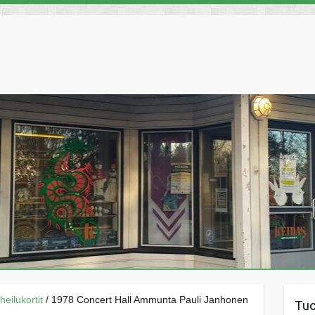
heilukortit
/ 1978 Concert Hall Ammunta Pauli Janhonen
Tu