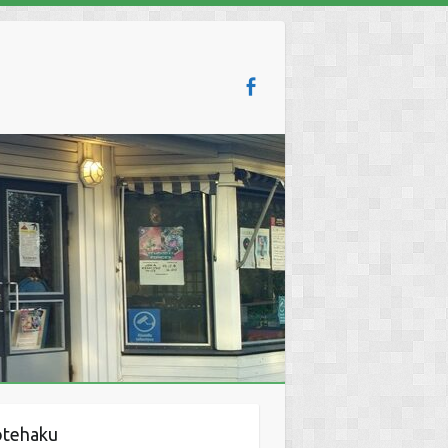
otehaku