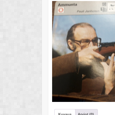
Kuvaus
Arviot (0)