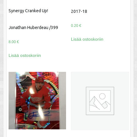
Synergy Cranked Up!
2017-18
0.20
€
Jonathan Huberdeau /399
Lisää ostoskoriin
8.00
€
Lisää ostoskoriin