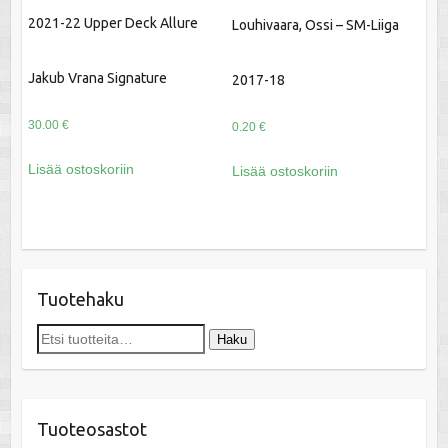
2021-22 Upper Deck Allure
Louhivaara, Ossi – SM-Liiga
Jakub Vrana Signature
2017-18
30.00
€
0.20
€
Lisää ostoskoriin
Lisää ostoskoriin
Tuotehaku
Etsi:
Haku
Tuoteosastot