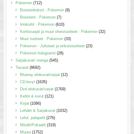
Pokemon
(712)
Boosterboksit - Pokemon
(9)
Boosterit - Pokemon
(7)
Irtokortit - Pokemon
(610)
Korttisuojat ja muut oheistuotteet - Pokemon
(32)
Muut tuotteet - Pokemon
(33)
Pokemon - Julisteet ja erikoistuotteet
(23)
Pokemon hologramit
(28)
Sarjakuvat/ manga
(545)
Tavarat
(8692)
Blueray elokuvat/sarjat
(12)
CD-levyt
(1635)
Dvd elokuvat/sarjat
(1769)
Kellot & korut
(121)
Kirjat
(1086)
Lehdet & Sarjakuvat
(1032)
Lelut, palapelit
(276)
Mitalit/Pokaalit
(319)
Muuta
(1752)