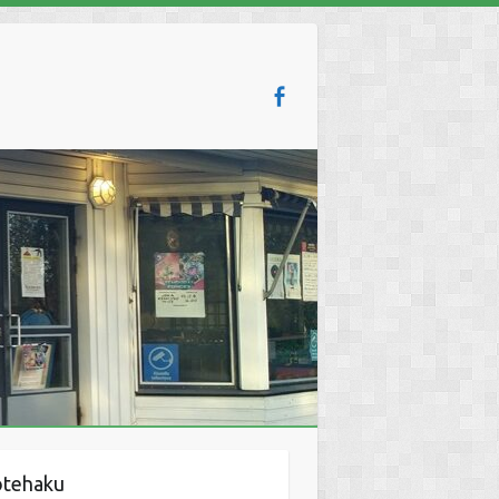
otehaku