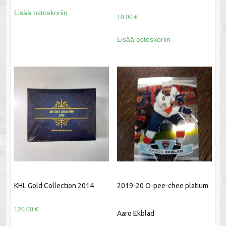
Lisää ostoskoriin
10.00
€
Lisää ostoskoriin
KHL Gold Collection 2014
2019-20 O-pee-chee platium
120.00
€
Aaro Ekblad