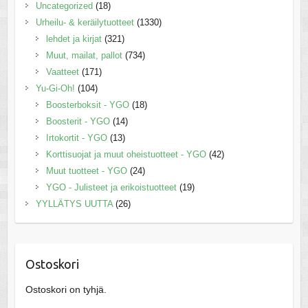
Uncategorized
(18)
Urheilu- & keräilytuotteet
(1330)
lehdet ja kirjat
(321)
Muut, mailat, pallot
(734)
Vaatteet
(171)
Yu-Gi-Oh!
(104)
Boosterboksit - YGO
(18)
Boosterit - YGO
(14)
Irtokortit - YGO
(13)
Korttisuojat ja muut oheistuotteet - YGO
(42)
Muut tuotteet - YGO
(24)
YGO - Julisteet ja erikoistuotteet
(19)
YYLLÄTYS UUTTA
(26)
Ostoskori
Ostoskori on tyhjä.