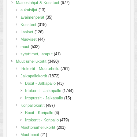
Mainoslahjat & Koristeet
(677)
aukaisijat
(13)
avaimenperät
(35)
Koristeet
(318)
Lasiset
(126)
Muoviset
(44)
muut
(532)
sytyttimet, lamput
(41)
Muut urheilukortit
(3490)
Irtokortit - Muu urheilu
(761)
Jalkapallokortit
(1872)
Boxit - Jalkapallo
(43)
Irtokortit - Jalkapallo
(1744)
Irtopussit - Jalkapallo
(15)
Koripallokortit
(497)
Boxit - Koripallo
(4)
Irtokortit - Koripallo
(479)
Moottoriurheilukortit
(201)
Muut boxit
(21)