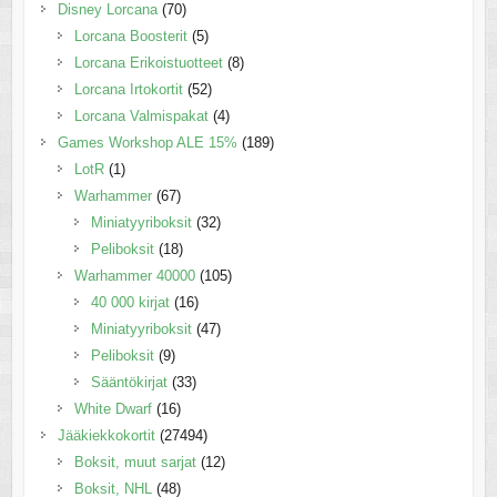
Disney Lorcana
(70)
Lorcana Boosterit
(5)
Lorcana Erikoistuotteet
(8)
Lorcana Irtokortit
(52)
Lorcana Valmispakat
(4)
Games Workshop ALE 15%
(189)
LotR
(1)
Warhammer
(67)
Miniatyyriboksit
(32)
Peliboksit
(18)
Warhammer 40000
(105)
40 000 kirjat
(16)
Miniatyyriboksit
(47)
Peliboksit
(9)
Sääntökirjat
(33)
White Dwarf
(16)
Jääkiekkokortit
(27494)
Boksit, muut sarjat
(12)
Boksit, NHL
(48)