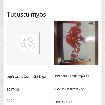
Tutustu myös
1997-98 Zenith Impulse
Louhivaara, Ossi – SM-Liiga
Nicklas Lidström Z55
2017-18
0.20
€
OVERSIZED