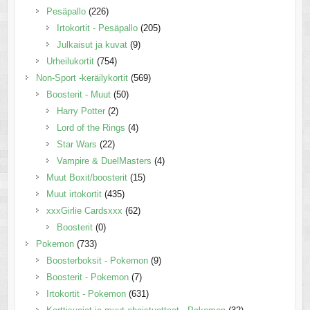
Pesäpallo
(226)
Irtokortit - Pesäpallo
(205)
Julkaisut ja kuvat
(9)
Urheilukortit
(754)
Non-Sport -keräilykortit
(569)
Boosterit - Muut
(50)
Harry Potter
(2)
Lord of the Rings
(4)
Star Wars
(22)
Vampire & DuelMasters
(4)
Muut Boxit/boosterit
(15)
Muut irtokortit
(435)
xxxGirlie Cardsxxx
(62)
Boosterit
(0)
Pokemon
(733)
Boosterboksit - Pokemon
(9)
Boosterit - Pokemon
(7)
Irtokortit - Pokemon
(631)