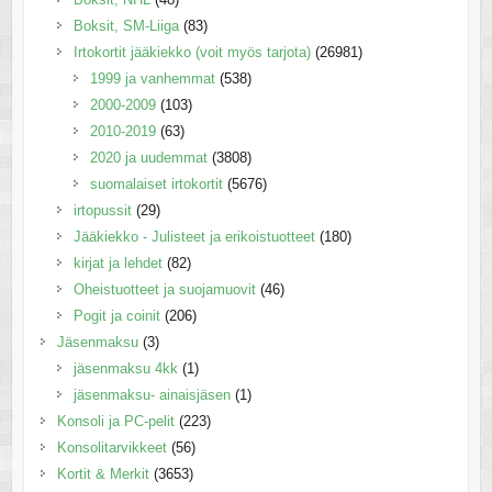
Boksit, SM-Liiga
(83)
Irtokortit jääkiekko (voit myös tarjota)
(26981)
1999 ja vanhemmat
(538)
2000-2009
(103)
2010-2019
(63)
2020 ja uudemmat
(3808)
suomalaiset irtokortit
(5676)
irtopussit
(29)
Jääkiekko - Julisteet ja erikoistuotteet
(180)
kirjat ja lehdet
(82)
Oheistuotteet ja suojamuovit
(46)
Pogit ja coinit
(206)
Jäsenmaksu
(3)
jäsenmaksu 4kk
(1)
jäsenmaksu- ainaisjäsen
(1)
Konsoli ja PC-pelit
(223)
Konsolitarvikkeet
(56)
Kortit & Merkit
(3653)