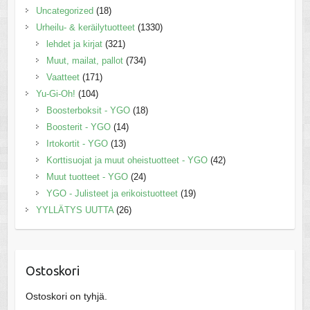
Uncategorized
(18)
Urheilu- & keräilytuotteet
(1330)
lehdet ja kirjat
(321)
Muut, mailat, pallot
(734)
Vaatteet
(171)
Yu-Gi-Oh!
(104)
Boosterboksit - YGO
(18)
Boosterit - YGO
(14)
Irtokortit - YGO
(13)
Korttisuojat ja muut oheistuotteet - YGO
(42)
Muut tuotteet - YGO
(24)
YGO - Julisteet ja erikoistuotteet
(19)
YYLLÄTYS UUTTA
(26)
Ostoskori
Ostoskori on tyhjä.