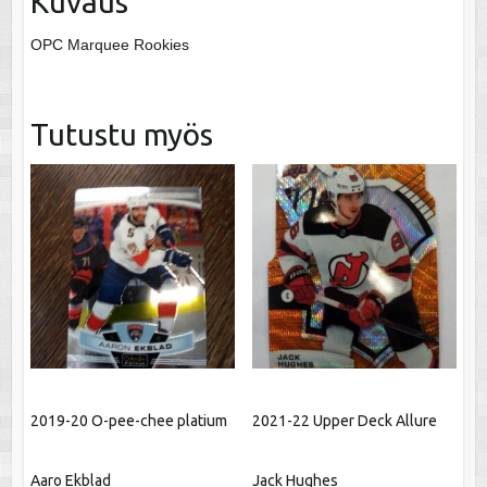
Kuvaus
OPC Marquee Rookies
Tutustu myös
2019-20 O-pee-chee platium
2021-22 Upper Deck Allure
Aaro Ekblad
Jack Hughes