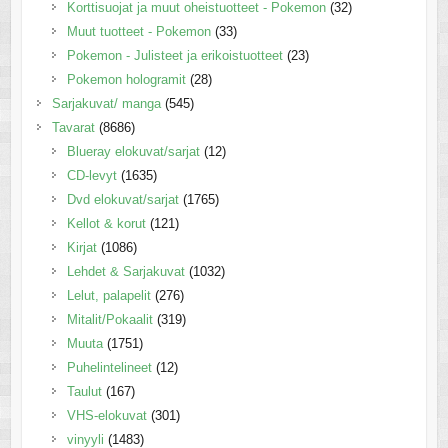
Korttisuojat ja muut oheistuotteet - Pokemon
(32)
Muut tuotteet - Pokemon
(33)
Pokemon - Julisteet ja erikoistuotteet
(23)
Pokemon hologramit
(28)
Sarjakuvat/ manga
(545)
Tavarat
(8686)
Blueray elokuvat/sarjat
(12)
CD-levyt
(1635)
Dvd elokuvat/sarjat
(1765)
Kellot & korut
(121)
Kirjat
(1086)
Lehdet & Sarjakuvat
(1032)
Lelut, palapelit
(276)
Mitalit/Pokaalit
(319)
Muuta
(1751)
Puhelintelineet
(12)
Taulut
(167)
VHS-elokuvat
(301)
vinyyli
(1483)