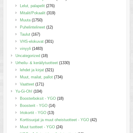
Lelut, palapelit
(276)
Mitalit/Pokaalit
(319)
Muuta
(1750)
Puhelintelineet
(12)
Taulut
(167)
VHS-elokuvat
(301)
vinyyli
(1483)
Uncategorized
(18)
Urheilu- & keräilytuotteet
(1330)
lehdet ja kirjat
(321)
Muut, mailat, pallot
(734)
Vaatteet
(171)
Yu-Gi-Oh!
(104)
Boosterboksit - YGO
(18)
Boosterit - YGO
(14)
Irtokortit - YGO
(13)
Korttisuojat ja muut oheistuotteet - YGO
(42)
Muut tuotteet - YGO
(24)