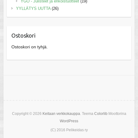
YGO - Julisteet ja erikoistuotteet
(19)
YYLLÄTYS UUTTA
(26)
Ostoskori
Ostoskori on tyhjä.
Copyright © 2026
Keitaan verkkokauppa
. Teema
Colorlib
Moottorina
WordPress
(C) 2016 Pelikeidas ry