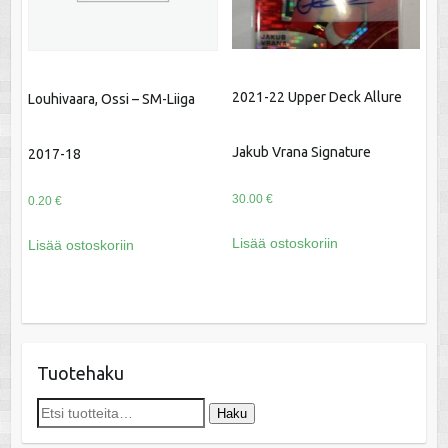
2021-22 Upper Deck Allure
Louhivaara, Ossi – SM-Liiga
Jakub Vrana Signature
2017-18
30.00
€
0.20
€
Lisää ostoskoriin
Lisää ostoskoriin
Tuotehaku
Etsi:
Haku