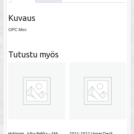
Kuvaus
OPC Mini
Tutustu myös
Hytönen, Juha-Pekka – SM-
2021-2022 Upper Deck