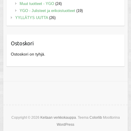
Muut tuotteet - YGO
(24)
YGO - Julisteet ja erikoistuotteet
(19)
YYLLÄTYS UUTTA
(26)
Ostoskori
Ostoskori on tyhjä.
Copyright © 2026
Keitaan verkkokauppa
. Teema
Colorlib
Moottorina
WordPress