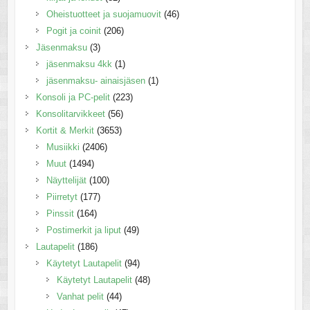
Oheistuotteet ja suojamuovit
(46)
Pogit ja coinit
(206)
Jäsenmaksu
(3)
jäsenmaksu 4kk
(1)
jäsenmaksu- ainaisjäsen
(1)
Konsoli ja PC-pelit
(223)
Konsolitarvikkeet
(56)
Kortit & Merkit
(3653)
Musiikki
(2406)
Muut
(1494)
Näyttelijät
(100)
Piirretyt
(177)
Pinssit
(164)
Postimerkit ja liput
(49)
Lautapelit
(186)
Käytetyt Lautapelit
(94)
Käytetyt Lautapelit
(48)
Vanhat pelit
(44)