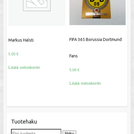
FIFA 365 Borussia Dortmund
Markus Halsti
5.00
€
Fans
Lisää ostoskoriin
5.00
€
Lisää ostoskoriin
Tuotehaku
Etsi:
Haku