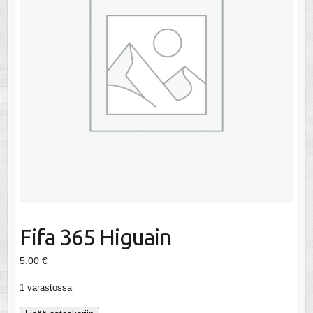
Fifa 365 Higuain
5.00
€
1 varastossa