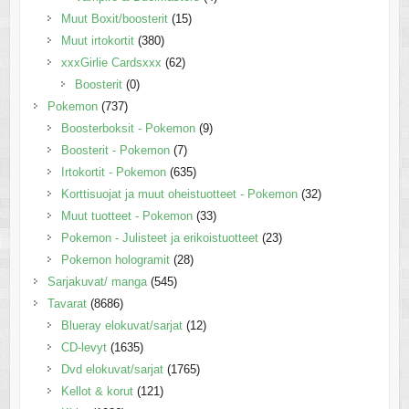
Muut Boxit/boosterit
(15)
Muut irtokortit
(380)
xxxGirlie Cardsxxx
(62)
Boosterit
(0)
Pokemon
(737)
Boosterboksit - Pokemon
(9)
Boosterit - Pokemon
(7)
Irtokortit - Pokemon
(635)
Korttisuojat ja muut oheistuotteet - Pokemon
(32)
Muut tuotteet - Pokemon
(33)
Pokemon - Julisteet ja erikoistuotteet
(23)
Pokemon hologramit
(28)
Sarjakuvat/ manga
(545)
Tavarat
(8686)
Blueray elokuvat/sarjat
(12)
CD-levyt
(1635)
Dvd elokuvat/sarjat
(1765)
Kellot & korut
(121)