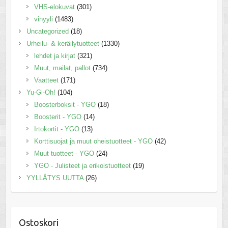
VHS-elokuvat
(301)
vinyyli
(1483)
Uncategorized
(18)
Urheilu- & keräilytuotteet
(1330)
lehdet ja kirjat
(321)
Muut, mailat, pallot
(734)
Vaatteet
(171)
Yu-Gi-Oh!
(104)
Boosterboksit - YGO
(18)
Boosterit - YGO
(14)
Irtokortit - YGO
(13)
Korttisuojat ja muut oheistuotteet - YGO
(42)
Muut tuotteet - YGO
(24)
YGO - Julisteet ja erikoistuotteet
(19)
YYLLÄTYS UUTTA
(26)
Ostoskori