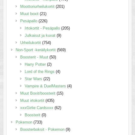
Moottoriurheilukortit
(201)
Muut boxit
(21)
Pesäpallo
(226)
Irtokortit - Pesäpallo
(205)
Julkaisut ja kuvat
(9)
Urheilukortit
(754)
Non-Sport -keräilykortit
(569)
Boosterit - Muut
(50)
Harry Potter
(2)
Lord of the Rings
(4)
Star Wars
(22)
Vampire & DuelMasters
(4)
Muut Boxit/boosterit
(15)
Muut irtokortit
(435)
xxxGirlie Cardsxxx
(62)
Boosterit
(0)
Pokemon
(733)
Boosterboksit - Pokemon
(9)