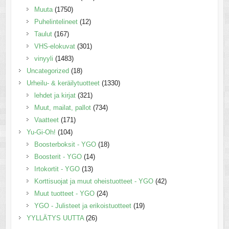
Muuta
(1750)
Puhelintelineet
(12)
Taulut
(167)
VHS-elokuvat
(301)
vinyyli
(1483)
Uncategorized
(18)
Urheilu- & keräilytuotteet
(1330)
lehdet ja kirjat
(321)
Muut, mailat, pallot
(734)
Vaatteet
(171)
Yu-Gi-Oh!
(104)
Boosterboksit - YGO
(18)
Boosterit - YGO
(14)
Irtokortit - YGO
(13)
Korttisuojat ja muut oheistuotteet - YGO
(42)
Muut tuotteet - YGO
(24)
YGO - Julisteet ja erikoistuotteet
(19)
YYLLÄTYS UUTTA
(26)