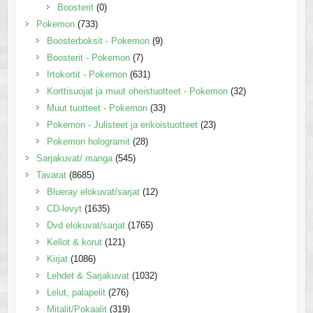
Boosterit
(0)
Pokemon
(733)
Boosterboksit - Pokemon
(9)
Boosterit - Pokemon
(7)
Irtokortit - Pokemon
(631)
Korttisuojat ja muut oheistuotteet - Pokemon
(32)
Muut tuotteet - Pokemon
(33)
Pokemon - Julisteet ja erikoistuotteet
(23)
Pokemon hologramit
(28)
Sarjakuvat/ manga
(545)
Tavarat
(8685)
Blueray elokuvat/sarjat
(12)
CD-levyt
(1635)
Dvd elokuvat/sarjat
(1765)
Kellot & korut
(121)
Kirjat
(1086)
Lehdet & Sarjakuvat
(1032)
Lelut, palapelit
(276)
Mitalit/Pokaalit
(319)