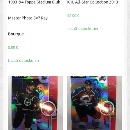
1993-94 Topps Stadium Club
KHL All-Star Collection 2013
95.00
€
Master Photo 5×7 Ray
Lisää ostoskoriin
Bourque
5.00
€
Lisää ostoskoriin