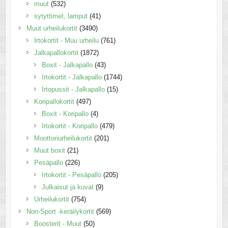
muut
(532)
sytyttimet, lamput
(41)
Muut urheilukortit
(3490)
Irtokortit - Muu urheilu
(761)
Jalkapallokortit
(1872)
Boxit - Jalkapallo
(43)
Irtokortit - Jalkapallo
(1744)
Irtopussit - Jalkapallo
(15)
Koripallokortit
(497)
Boxit - Koripallo
(4)
Irtokortit - Koripallo
(479)
Moottoriurheilukortit
(201)
Muut boxit
(21)
Pesäpallo
(226)
Irtokortit - Pesäpallo
(205)
Julkaisut ja kuvat
(9)
Urheilukortit
(754)
Non-Sport -keräilykortit
(569)
Boosterit - Muut
(50)