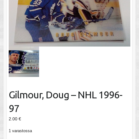
Gilmour, Doug – NHL 1996-
97
2.00
€
1 varastossa