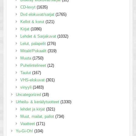
CD-levyt
(1635)
Dvd elokuvat/sarjat
(1765)
Kellot & korut
(121)
Kirjat
(1086)
Lehdet & Sarjakuvat
(1032)
Lelut, palapelit
(276)
Mitalit/Pokaalit
(319)
Muuta
(1750)
Puhelintelineet
(12)
Taulut
(167)
VHS-elokuvat
(301)
vinyyli
(1483)
Uncategorized
(18)
Urheilu- & keräilytuotteet
(1330)
lehdet ja kirjat
(321)
Muut, mailat, pallot
(734)
Vaatteet
(171)
Yu-Gi-Oh!
(104)