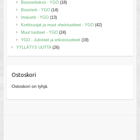
Boosterboksit - YGO
(18)
Boosterit - YGO
(14)
Irtokortit - YGO
(13)
Korttisuojat ja muut oheistuotteet - YGO
(42)
Muut tuotteet - YGO
(24)
YGO - Julisteet ja erikoistuotteet
(19)
YYLLÄTYS UUTTA
(26)
Ostoskori
Ostoskori on tyhjä.