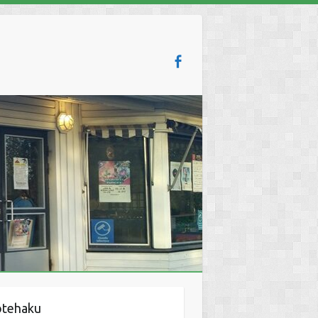
otehaku