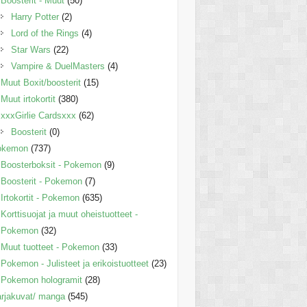
Boosterit - Muut
(50)
Harry Potter
(2)
Lord of the Rings
(4)
Star Wars
(22)
Vampire & DuelMasters
(4)
Muut Boxit/boosterit
(15)
Muut irtokortit
(380)
xxxGirlie Cardsxxx
(62)
Boosterit
(0)
okemon
(737)
Boosterboksit - Pokemon
(9)
Boosterit - Pokemon
(7)
Irtokortit - Pokemon
(635)
Korttisuojat ja muut oheistuotteet -
Pokemon
(32)
Muut tuotteet - Pokemon
(33)
Pokemon - Julisteet ja erikoistuotteet
(23)
Pokemon hologramit
(28)
rjakuvat/ manga
(545)