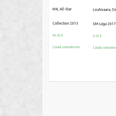
KHL All-Star
Louhivaara, Os
Collection 2013
SM-Liiga 2017
95.00
€
0.20
€
Lisää ostoskoriin
Lisää ostoskor