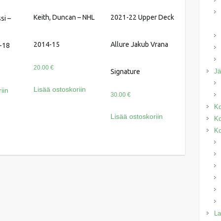
Keith, Duncan – NHL
2021-22 Upper Deck
si –
2014-15
Allure Jakub Vrana
-18
20.00
€
J
Signature
Lisää ostoskoriin
iin
30.00
€
Ko
Lisää ostoskoriin
Ko
Ko
La