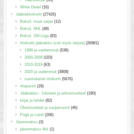
White Dwarf
(16)
Jääkiekkokortit
(27426)
Boksit, muut sarjat
(12)
Boksit, NHL
(48)
Boksit, SM-Liiga
(83)
Irtokortit jääkiekko (voit myös tarjota)
(26981)
1999 ja vanhemmat
(538)
2000-2009
(103)
2010-2019
(63)
2020 ja uudemmat
(3808)
suomalaiset irtokortit
(5676)
irtopussit
(29)
Jääkiekko - Julisteet ja erikoistuotteet
(180)
kirjat ja lehdet
(82)
Oheistuotteet ja suojamuovit
(46)
Pogit ja coinit
(206)
Jäsenmaksu
(3)
jäsenmaksu 4kk
(1)