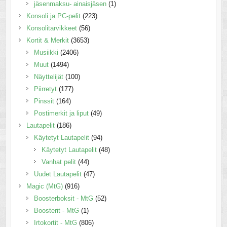
jäsenmaksu- ainaisjäsen
(1)
Konsoli ja PC-pelit
(223)
Konsolitarvikkeet
(56)
Kortit & Merkit
(3653)
Musiikki
(2406)
Muut
(1494)
Näyttelijät
(100)
Piirretyt
(177)
Pinssit
(164)
Postimerkit ja liput
(49)
Lautapelit
(186)
Käytetyt Lautapelit
(94)
Käytetyt Lautapelit
(48)
Vanhat pelit
(44)
Uudet Lautapelit
(47)
Magic (MtG)
(916)
Boosterboksit - MtG
(52)
Boosterit - MtG
(1)
Irtokortit - MtG
(806)