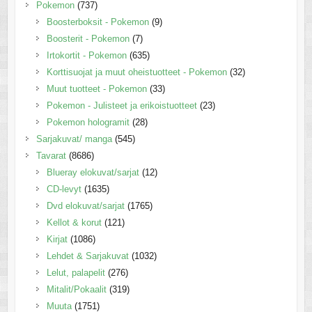
Pokemon
(737)
Boosterboksit - Pokemon
(9)
Boosterit - Pokemon
(7)
Irtokortit - Pokemon
(635)
Korttisuojat ja muut oheistuotteet - Pokemon
(32)
Muut tuotteet - Pokemon
(33)
Pokemon - Julisteet ja erikoistuotteet
(23)
Pokemon hologramit
(28)
Sarjakuvat/ manga
(545)
Tavarat
(8686)
Blueray elokuvat/sarjat
(12)
CD-levyt
(1635)
Dvd elokuvat/sarjat
(1765)
Kellot & korut
(121)
Kirjat
(1086)
Lehdet & Sarjakuvat
(1032)
Lelut, palapelit
(276)
Mitalit/Pokaalit
(319)
Muuta
(1751)