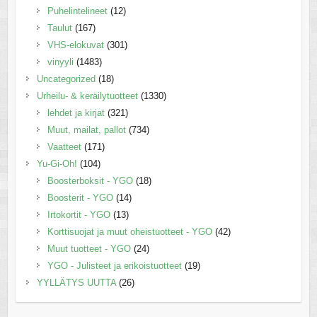
Puhelintelineet
(12)
Taulut
(167)
VHS-elokuvat
(301)
vinyyli
(1483)
Uncategorized
(18)
Urheilu- & keräilytuotteet
(1330)
lehdet ja kirjat
(321)
Muut, mailat, pallot
(734)
Vaatteet
(171)
Yu-Gi-Oh!
(104)
Boosterboksit - YGO
(18)
Boosterit - YGO
(14)
Irtokortit - YGO
(13)
Korttisuojat ja muut oheistuotteet - YGO
(42)
Muut tuotteet - YGO
(24)
YGO - Julisteet ja erikoistuotteet
(19)
YYLLÄTYS UUTTA
(26)