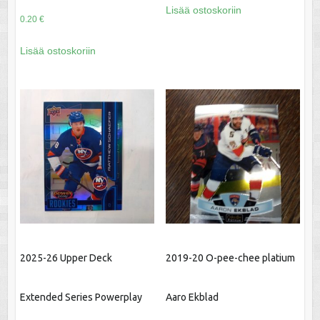
Lisää ostoskoriin
0.20
€
Lisää ostoskoriin
2025-26 Upper Deck
2019-20 O-pee-chee platium
Extended Series Powerplay
Aaro Ekblad