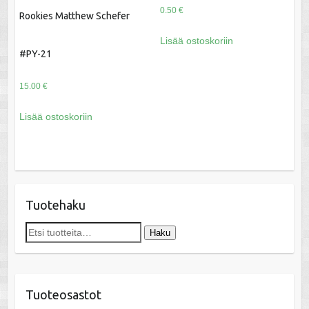
0.50
€
Rookies Matthew Schefer
Lisää ostoskoriin
#PY-21
15.00
€
Lisää ostoskoriin
Tuotehaku
Etsi:
Haku
Tuoteosastot