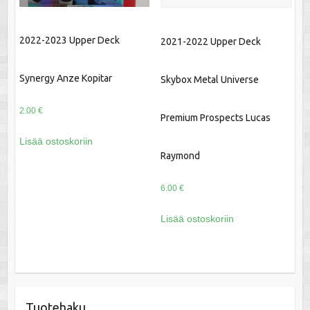
2022-2023 Upper Deck
2021-2022 Upper Deck
Synergy Anze Kopitar
Skybox Metal Universe
2.00
€
Premium Prospects Lucas
Lisää ostoskoriin
Raymond
6.00
€
Lisää ostoskoriin
Tuotehaku