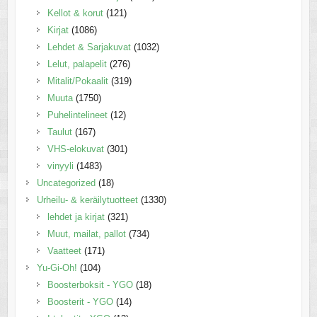
Kellot & korut
(121)
Kirjat
(1086)
Lehdet & Sarjakuvat
(1032)
Lelut, palapelit
(276)
Mitalit/Pokaalit
(319)
Muuta
(1750)
Puhelintelineet
(12)
Taulut
(167)
VHS-elokuvat
(301)
vinyyli
(1483)
Uncategorized
(18)
Urheilu- & keräilytuotteet
(1330)
lehdet ja kirjat
(321)
Muut, mailat, pallot
(734)
Vaatteet
(171)
Yu-Gi-Oh!
(104)
Boosterboksit - YGO
(18)
Boosterit - YGO
(14)