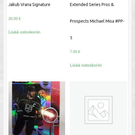
Jakub Vrana Signature
Extended Series Pros &
30.00
€
Prospects Michael Misa #PP-
Lisää ostoskoriin
5
7.00
€
Lisää ostoskoriin