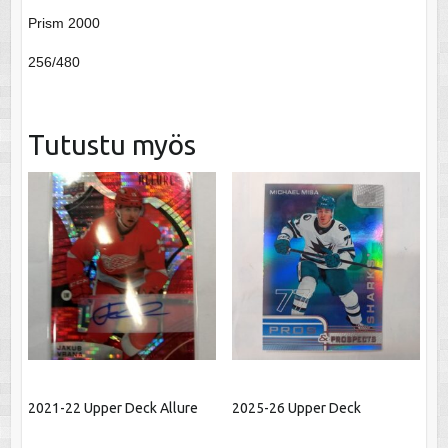
Prism 2000
256/480
Tutustu myös
2021-22 Upper Deck Allure
2025-26 Upper Deck