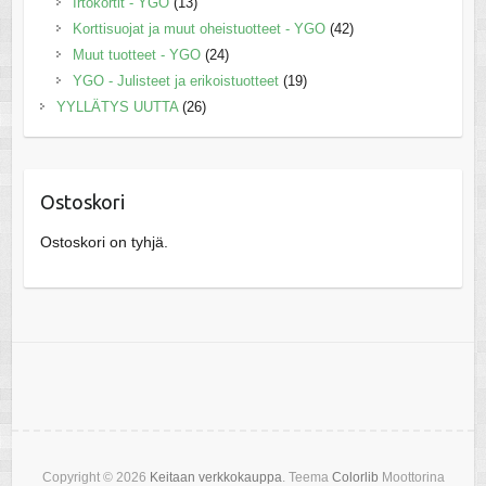
Irtokortit - YGO
(13)
Korttisuojat ja muut oheistuotteet - YGO
(42)
Muut tuotteet - YGO
(24)
YGO - Julisteet ja erikoistuotteet
(19)
YYLLÄTYS UUTTA
(26)
Ostoskori
Ostoskori on tyhjä.
Copyright © 2026
Keitaan verkkokauppa
. Teema
Colorlib
Moottorina