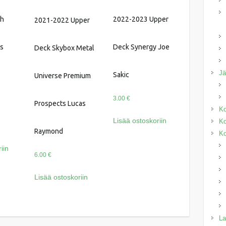
th
2022-2023 Upper
2021-2022 Upper
as
Deck Synergy Joe
Deck Skybox Metal
J
Sakic
Universe Premium
3.00
€
Prospects Lucas
Ko
Lisää ostoskoriin
Ko
Raymond
Ko
iin
6.00
€
Lisää ostoskoriin
La