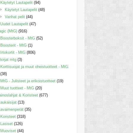
Käytetyt Lautapelit
(94)
Käytetyt Lautapelit
(48)
Vanhat pelit
(44)
Uudet Lautapelit
(47)
gic (MtG)
(916)
Boosterboksit - MtG
(52)
Boosterit - MtG
(1)
Irtokortit - MtG
(806)
kirjat mtg
(3)
Korttisuojat ja muut oheistuotteet - MtG
(38)
MtG - Julisteet ja erikoistuotteet
(19)
Muut tuotteet - MtG
(20)
inoslahjat & Koristeet
(677)
aukaisijat
(13)
avaimenperät
(35)
Koristeet
(318)
Lasiset
(126)
Muoviset
(44)