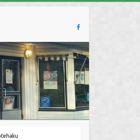
otehaku