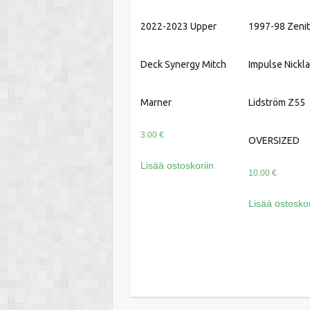
2022-2023 Upper
1997-98 Zeni
Deck Synergy Mitch
Impulse Nickl
Marner
Lidström Z55
3.00
€
OVERSIZED
Lisää ostoskoriin
10.00
€
Lisää ostoskor