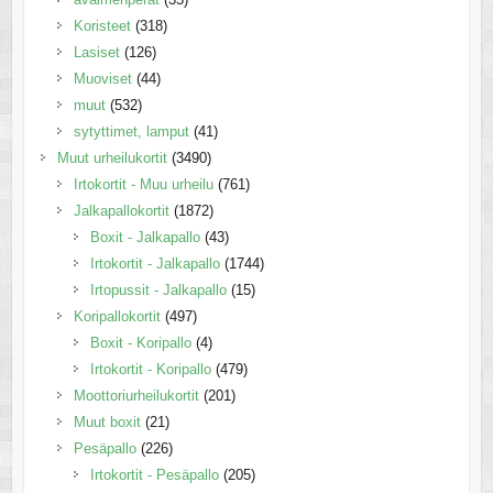
Koristeet
(318)
Lasiset
(126)
Muoviset
(44)
muut
(532)
sytyttimet, lamput
(41)
Muut urheilukortit
(3490)
Irtokortit - Muu urheilu
(761)
Jalkapallokortit
(1872)
Boxit - Jalkapallo
(43)
Irtokortit - Jalkapallo
(1744)
Irtopussit - Jalkapallo
(15)
Koripallokortit
(497)
Boxit - Koripallo
(4)
Irtokortit - Koripallo
(479)
Moottoriurheilukortit
(201)
Muut boxit
(21)
Pesäpallo
(226)
Irtokortit - Pesäpallo
(205)