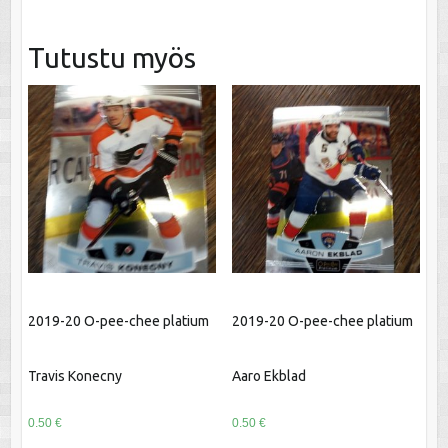
Tutustu myös
2019-20 O-pee-chee platium
2019-20 O-pee-chee platium
Travis Konecny
Aaro Ekblad
0.50
€
0.50
€