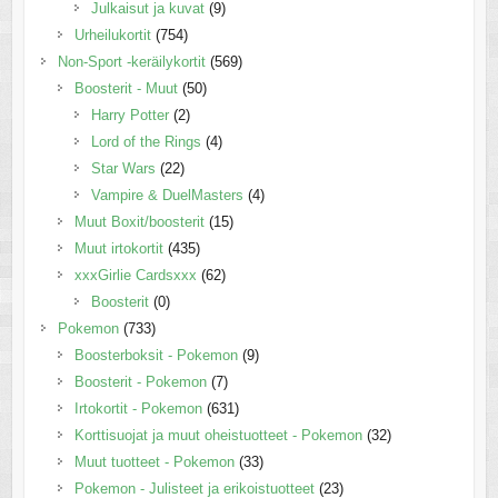
Julkaisut ja kuvat
(9)
Urheilukortit
(754)
Non-Sport -keräilykortit
(569)
Boosterit - Muut
(50)
Harry Potter
(2)
Lord of the Rings
(4)
Star Wars
(22)
Vampire & DuelMasters
(4)
Muut Boxit/boosterit
(15)
Muut irtokortit
(435)
xxxGirlie Cardsxxx
(62)
Boosterit
(0)
Pokemon
(733)
Boosterboksit - Pokemon
(9)
Boosterit - Pokemon
(7)
Irtokortit - Pokemon
(631)
Korttisuojat ja muut oheistuotteet - Pokemon
(32)
Muut tuotteet - Pokemon
(33)
Pokemon - Julisteet ja erikoistuotteet
(23)