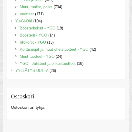
Muut, mailat, pallot
(734)
Vaatteet
(171)
Yu-Gi-Oh!
(104)
Boosterboksit - YGO
(18)
Boosterit - YGO
(14)
Irtokortit - YGO
(13)
Korttisuojat ja muut oheistuotteet - YGO
(42)
Muut tuotteet - YGO
(24)
YGO - Julisteet ja erikoistuotteet
(19)
YYLLÄTYS UUTTA
(26)
Ostoskori
Ostoskori on tyhjä.