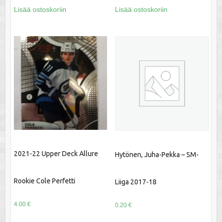
Lisää ostoskoriin
Lisää ostoskoriin
2021-22 Upper Deck Allure
Hytönen, Juha-Pekka – SM-
Rookie Cole Perfetti
Liiga 2017-18
4.00
€
0.20
€