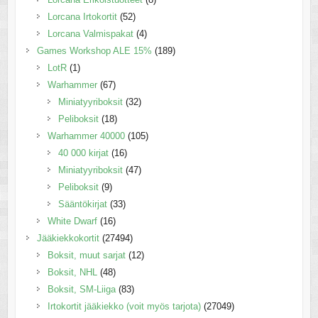
Lorcana Irtokortit
(52)
Lorcana Valmispakat
(4)
Games Workshop ALE 15%
(189)
LotR
(1)
Warhammer
(67)
Miniatyyriboksit
(32)
Peliboksit
(18)
Warhammer 40000
(105)
40 000 kirjat
(16)
Miniatyyriboksit
(47)
Peliboksit
(9)
Sääntökirjat
(33)
White Dwarf
(16)
Jääkiekkokortit
(27494)
Boksit, muut sarjat
(12)
Boksit, NHL
(48)
Boksit, SM-Liiga
(83)
Irtokortit jääkiekko (voit myös tarjota)
(27049)