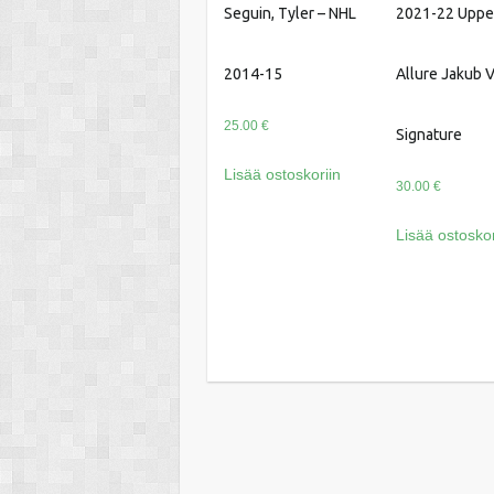
Seguin, Tyler – NHL
2021-22 Uppe
2014-15
Allure Jakub 
25.00
€
Signature
Lisää ostoskoriin
30.00
€
Lisää ostoskor