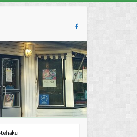
otehaku