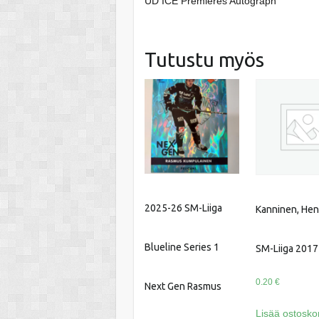
UD ICE Premieres Autograph
Tutustu myös
2025-26 SM-Liiga
Kanninen, Henr
Blueline Series 1
SM-Liiga 2017
0.20
€
Next Gen Rasmus
Lisää ostoskor