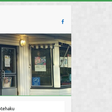
otehaku