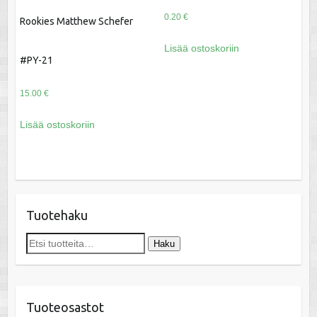
0.20
€
Rookies Matthew Schefer
Lisää ostoskoriin
#PY-21
15.00
€
Lisää ostoskoriin
Tuotehaku
Etsi:
Haku
Tuoteosastot