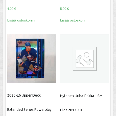
4.00
€
5.00
€
Lisää ostoskoriin
Lisää ostoskoriin
2025-26 Upper Deck
Hytönen, Juha-Pekka – SM-
Extended Series Powerplay
Liiga 2017-18