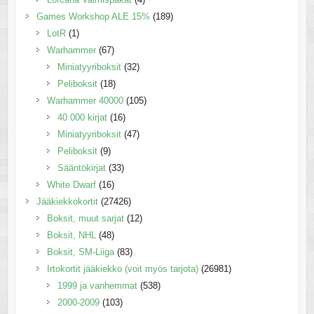
Games Workshop ALE 15%
(189)
LotR
(1)
Warhammer
(67)
Miniatyyriboksit
(32)
Peliboksit
(18)
Warhammer 40000
(105)
40 000 kirjat
(16)
Miniatyyriboksit
(47)
Peliboksit
(9)
Sääntökirjat
(33)
White Dwarf
(16)
Jääkiekkokortit
(27426)
Boksit, muut sarjat
(12)
Boksit, NHL
(48)
Boksit, SM-Liiga
(83)
Irtokortit jääkiekko (voit myös tarjota)
(26981)
1999 ja vanhemmat
(538)
2000-2009
(103)