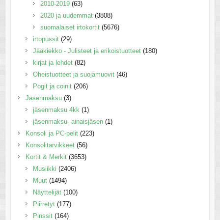
2010-2019
(63)
2020 ja uudemmat
(3808)
suomalaiset irtokortit
(5676)
irtopussit
(29)
Jääkiekko - Julisteet ja erikoistuotteet
(180)
kirjat ja lehdet
(82)
Oheistuotteet ja suojamuovit
(46)
Pogit ja coinit
(206)
Jäsenmaksu
(3)
jäsenmaksu 4kk
(1)
jäsenmaksu- ainaisjäsen
(1)
Konsoli ja PC-pelit
(223)
Konsolitarvikkeet
(56)
Kortit & Merkit
(3653)
Musiikki
(2406)
Muut
(1494)
Näyttelijät
(100)
Piirretyt
(177)
Pinssit
(164)