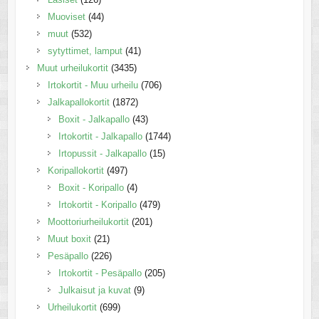
Muoviset
(44)
muut
(532)
sytyttimet, lamput
(41)
Muut urheilukortit
(3435)
Irtokortit - Muu urheilu
(706)
Jalkapallokortit
(1872)
Boxit - Jalkapallo
(43)
Irtokortit - Jalkapallo
(1744)
Irtopussit - Jalkapallo
(15)
Koripallokortit
(497)
Boxit - Koripallo
(4)
Irtokortit - Koripallo
(479)
Moottoriurheilukortit
(201)
Muut boxit
(21)
Pesäpallo
(226)
Irtokortit - Pesäpallo
(205)
Julkaisut ja kuvat
(9)
Urheilukortit
(699)