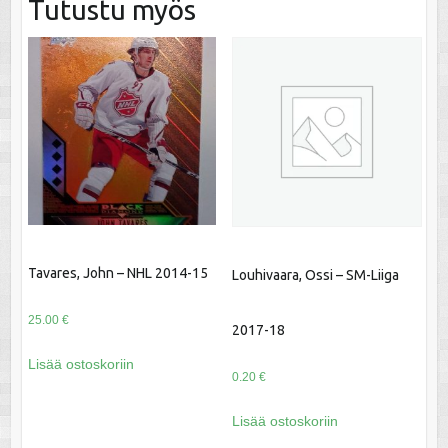
Tutustu myös
Tavares, John – NHL 2014-15
Louhivaara, Ossi – SM-Liiga
25.00
€
2017-18
Lisää ostoskoriin
0.20
€
Lisää ostoskoriin