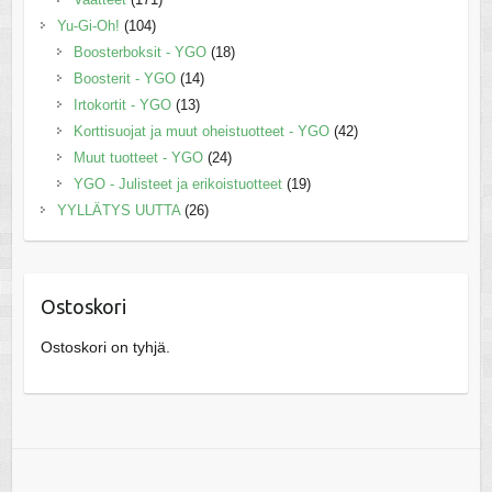
Yu-Gi-Oh!
(104)
Boosterboksit - YGO
(18)
Boosterit - YGO
(14)
Irtokortit - YGO
(13)
Korttisuojat ja muut oheistuotteet - YGO
(42)
Muut tuotteet - YGO
(24)
YGO - Julisteet ja erikoistuotteet
(19)
YYLLÄTYS UUTTA
(26)
Ostoskori
Ostoskori on tyhjä.