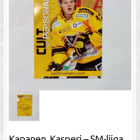
Kapanen, Kasperi – SM-liiga