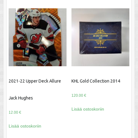
2021-22 Upper Deck Allure
KHL Gold Collection 2014
120.00
€
Jack Hughes
Lisää ostoskoriin
12.00
€
Lisää ostoskoriin