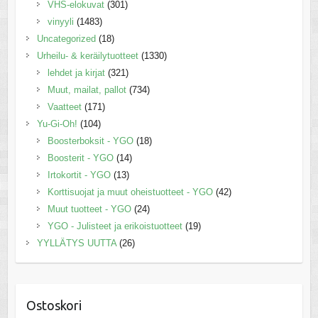
VHS-elokuvat
(301)
vinyyli
(1483)
Uncategorized
(18)
Urheilu- & keräilytuotteet
(1330)
lehdet ja kirjat
(321)
Muut, mailat, pallot
(734)
Vaatteet
(171)
Yu-Gi-Oh!
(104)
Boosterboksit - YGO
(18)
Boosterit - YGO
(14)
Irtokortit - YGO
(13)
Korttisuojat ja muut oheistuotteet - YGO
(42)
Muut tuotteet - YGO
(24)
YGO - Julisteet ja erikoistuotteet
(19)
YYLLÄTYS UUTTA
(26)
Ostoskori