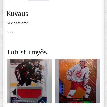
Kuvaus
SPx spXtreme
05/25
Tutustu myös