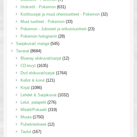
Irtokortit - Pokemon
(631)
Korttisuojat ja muut oheistuotteet - Pokemon
(32)
Muut tuotteet - Pokemon
(33)
Pokemon - Julisteet ja erikoistuotteet
(23)
Pokemon hologramit
(28)
Sarjakuvat/ manga
(545)
Tavarat
(8684)
Blueray elokuvat/sarjat
(12)
CD-levyt
(1635)
Dvd elokuvat/sarjat
(1764)
Kellot & korut
(121)
Kirjat
(1086)
Lehdet & Sarjakuvat
(1032)
Lelut, palapelit
(276)
Mitalit/Pokaalit
(319)
Muuta
(1750)
Puhelintelineet
(12)
Taulut
(167)