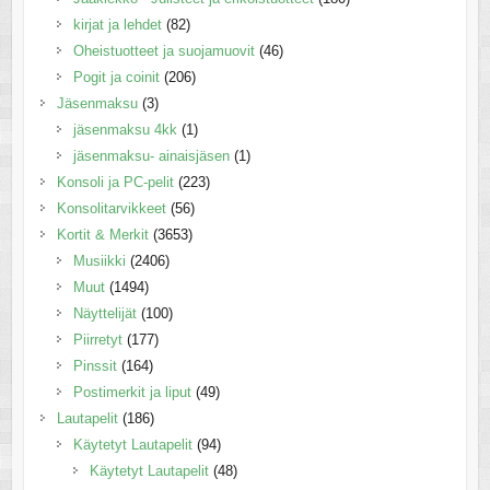
kirjat ja lehdet
(82)
Oheistuotteet ja suojamuovit
(46)
Pogit ja coinit
(206)
Jäsenmaksu
(3)
jäsenmaksu 4kk
(1)
jäsenmaksu- ainaisjäsen
(1)
Konsoli ja PC-pelit
(223)
Konsolitarvikkeet
(56)
Kortit & Merkit
(3653)
Musiikki
(2406)
Muut
(1494)
Näyttelijät
(100)
Piirretyt
(177)
Pinssit
(164)
Postimerkit ja liput
(49)
Lautapelit
(186)
Käytetyt Lautapelit
(94)
Käytetyt Lautapelit
(48)