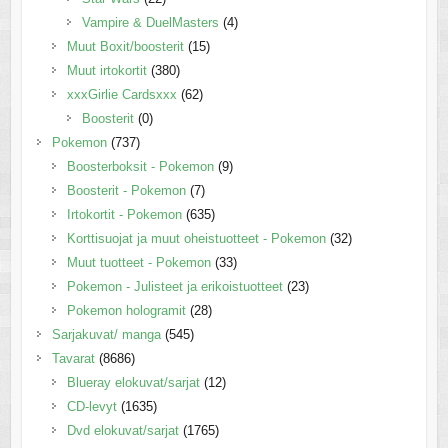
Vampire & DuelMasters
(4)
Muut Boxit/boosterit
(15)
Muut irtokortit
(380)
xxxGirlie Cardsxxx
(62)
Boosterit
(0)
Pokemon
(737)
Boosterboksit - Pokemon
(9)
Boosterit - Pokemon
(7)
Irtokortit - Pokemon
(635)
Korttisuojat ja muut oheistuotteet - Pokemon
(32)
Muut tuotteet - Pokemon
(33)
Pokemon - Julisteet ja erikoistuotteet
(23)
Pokemon hologramit
(28)
Sarjakuvat/ manga
(545)
Tavarat
(8686)
Blueray elokuvat/sarjat
(12)
CD-levyt
(1635)
Dvd elokuvat/sarjat
(1765)