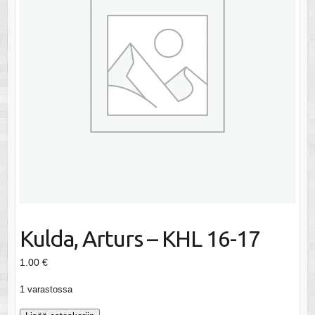
Kulda, Arturs – KHL 16-17
1.00
€
1 varastossa