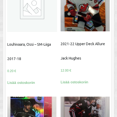
2021-22 Upper Deck Allure
Louhivaara, Ossi – SM-Liiga
Jack Hughes
2017-18
12.00
€
0.20
€
Lisää ostoskoriin
Lisää ostoskoriin