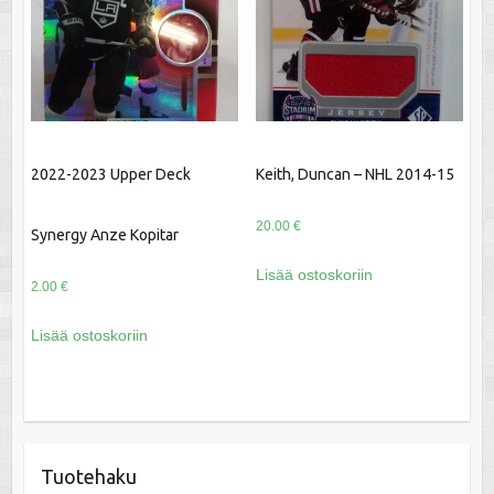
2022-2023 Upper Deck
Keith, Duncan – NHL 2014-15
20.00
€
Synergy Anze Kopitar
Lisää ostoskoriin
2.00
€
Lisää ostoskoriin
Tuotehaku