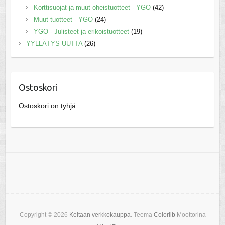
Korttisuojat ja muut oheistuotteet - YGO
(42)
Muut tuotteet - YGO
(24)
YGO - Julisteet ja erikoistuotteet
(19)
YYLLÄTYS UUTTA
(26)
Ostoskori
Ostoskori on tyhjä.
Copyright © 2026
Keitaan verkkokauppa
. Teema
Colorlib
Moottorina