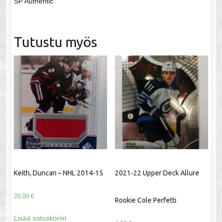
SP Authentic
Tutustu myös
Keith, Duncan – NHL 2014-15
2021-22 Upper Deck Allure
20.00
€
Rookie Cole Perfetti
Lisää ostoskoriin