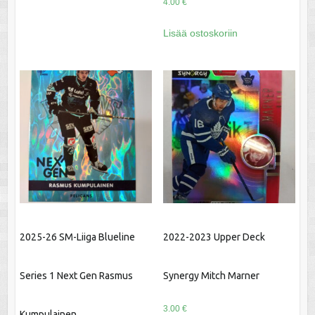
4.00
€
Lisää ostoskoriin
2025-26 SM-Liiga Blueline
2022-2023 Upper Deck
Series 1 Next Gen Rasmus
Synergy Mitch Marner
3.00
€
Kumpulainen