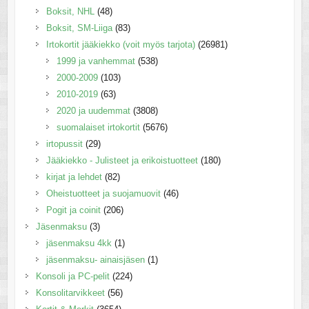
Boksit, NHL
(48)
Boksit, SM-Liiga
(83)
Irtokortit jääkiekko (voit myös tarjota)
(26981)
1999 ja vanhemmat
(538)
2000-2009
(103)
2010-2019
(63)
2020 ja uudemmat
(3808)
suomalaiset irtokortit
(5676)
irtopussit
(29)
Jääkiekko - Julisteet ja erikoistuotteet
(180)
kirjat ja lehdet
(82)
Oheistuotteet ja suojamuovit
(46)
Pogit ja coinit
(206)
Jäsenmaksu
(3)
jäsenmaksu 4kk
(1)
jäsenmaksu- ainaisjäsen
(1)
Konsoli ja PC-pelit
(224)
Konsolitarvikkeet
(56)