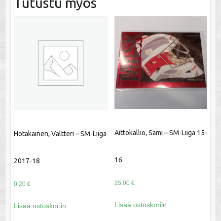
Tutustu myös
Aittokallio, Sami – SM-Liiga 15-
Hotakainen, Valtteri – SM-Liiga
16
2017-18
25.00
€
0.20
€
Lisää ostoskoriin
Lisää ostoskoriin