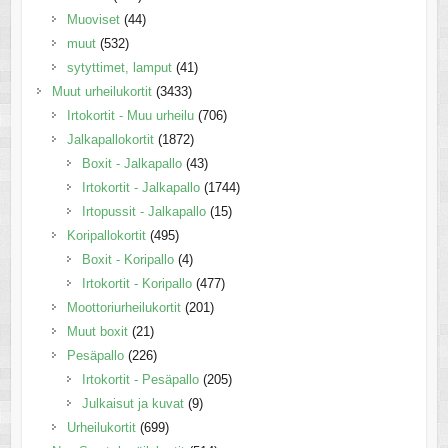
Muoviset
(44)
muut
(532)
sytyttimet, lamput
(41)
Muut urheilukortit
(3433)
Irtokortit - Muu urheilu
(706)
Jalkapallokortit
(1872)
Boxit - Jalkapallo
(43)
Irtokortit - Jalkapallo
(1744)
Irtopussit - Jalkapallo
(15)
Koripallokortit
(495)
Boxit - Koripallo
(4)
Irtokortit - Koripallo
(477)
Moottoriurheilukortit
(201)
Muut boxit
(21)
Pesäpallo
(226)
Irtokortit - Pesäpallo
(205)
Julkaisut ja kuvat
(9)
Urheilukortit
(699)