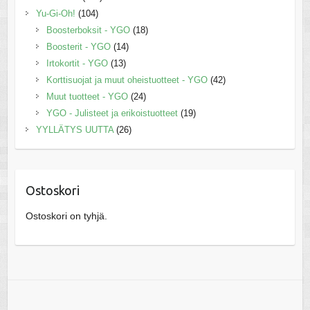
Yu-Gi-Oh!
(104)
Boosterboksit - YGO
(18)
Boosterit - YGO
(14)
Irtokortit - YGO
(13)
Korttisuojat ja muut oheistuotteet - YGO
(42)
Muut tuotteet - YGO
(24)
YGO - Julisteet ja erikoistuotteet
(19)
YYLLÄTYS UUTTA
(26)
Ostoskori
Ostoskori on tyhjä.