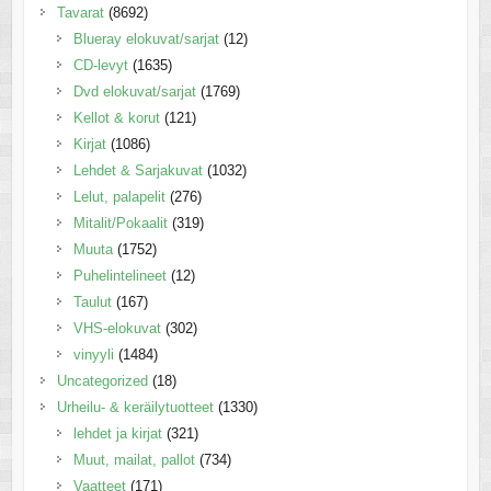
Tavarat
(8692)
Blueray elokuvat/sarjat
(12)
CD-levyt
(1635)
Dvd elokuvat/sarjat
(1769)
Kellot & korut
(121)
Kirjat
(1086)
Lehdet & Sarjakuvat
(1032)
Lelut, palapelit
(276)
Mitalit/Pokaalit
(319)
Muuta
(1752)
Puhelintelineet
(12)
Taulut
(167)
VHS-elokuvat
(302)
vinyyli
(1484)
Uncategorized
(18)
Urheilu- & keräilytuotteet
(1330)
lehdet ja kirjat
(321)
Muut, mailat, pallot
(734)
Vaatteet
(171)