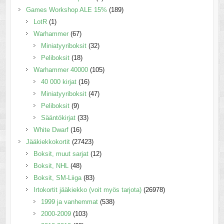
Games Workshop ALE 15%
(189)
LotR
(1)
Warhammer
(67)
Miniatyyriboksit
(32)
Peliboksit
(18)
Warhammer 40000
(105)
40 000 kirjat
(16)
Miniatyyriboksit
(47)
Peliboksit
(9)
Sääntökirjat
(33)
White Dwarf
(16)
Jääkiekkokortit
(27423)
Boksit, muut sarjat
(12)
Boksit, NHL
(48)
Boksit, SM-Liiga
(83)
Irtokortit jääkiekko (voit myös tarjota)
(26978)
1999 ja vanhemmat
(538)
2000-2009
(103)