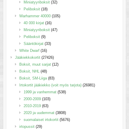
Miniatyyriboksit
(32)
Peliboksit
(18)
Warhammer 40000
(105)
40 000 kirjat
(16)
Miniatyyriboksit
(47)
Peliboksit
(9)
Sääntökirjat
(33)
White Dwarf
(16)
Jääkiekkokortit
(27426)
Boksit, muut sarjat
(12)
Boksit, NHL
(48)
Boksit, SM-Liiga
(83)
Irtokortit jääkiekko (voit myös tarjota)
(26981)
1999 ja vanhemmat
(538)
2000-2009
(103)
2010-2019
(63)
2020 ja uudemmat
(3808)
suomalaiset irtokortit
(5676)
irtopussit
(29)