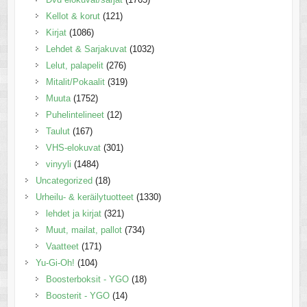
Kellot & korut
(121)
Kirjat
(1086)
Lehdet & Sarjakuvat
(1032)
Lelut, palapelit
(276)
Mitalit/Pokaalit
(319)
Muuta
(1752)
Puhelintelineet
(12)
Taulut
(167)
VHS-elokuvat
(301)
vinyyli
(1484)
Uncategorized
(18)
Urheilu- & keräilytuotteet
(1330)
lehdet ja kirjat
(321)
Muut, mailat, pallot
(734)
Vaatteet
(171)
Yu-Gi-Oh!
(104)
Boosterboksit - YGO
(18)
Boosterit - YGO
(14)