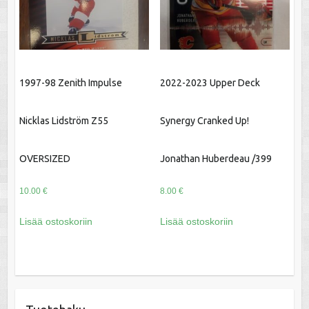
1997-98 Zenith Impulse
2022-2023 Upper Deck
Nicklas Lidström Z55
Synergy Cranked Up!
OVERSIZED
Jonathan Huberdeau /399
10.00
€
8.00
€
Lisää ostoskoriin
Lisää ostoskoriin