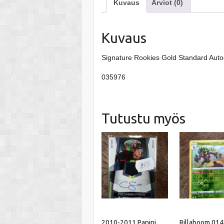
Kuvaus
Arviot (0)
Kuvaus
Signature Rookies Gold Standard Aut
035976
Tutustu myös
2010-2011 Panini
Rillaboom 01