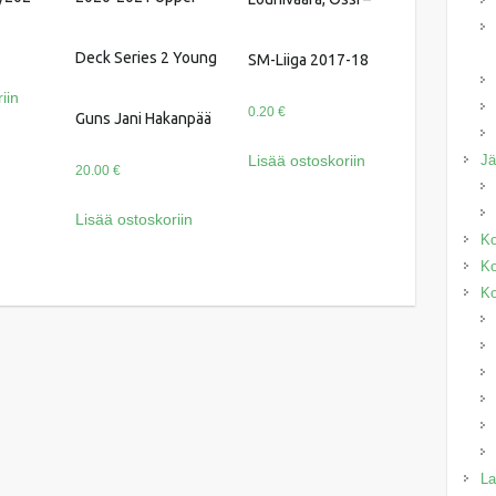
Deck Series 2 Young
SM-Liiga 2017-18
iin
0.20
€
Guns Jani Hakanpää
Lisää ostoskoriin
J
20.00
€
Lisää ostoskoriin
Ko
Ko
Ko
La