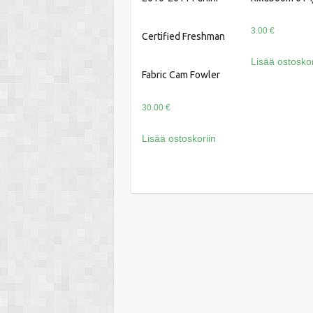
3.00
€
Certified Freshman
Lisää ostoskor
Fabric Cam Fowler
30.00
€
Lisää ostoskoriin