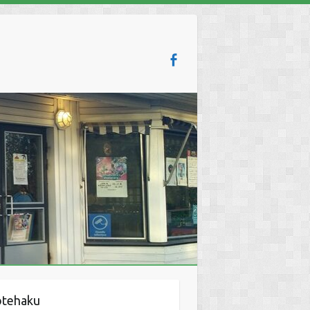
otehaku