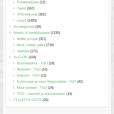
Puhelintelineet
(12)
Taulut
(167)
VHS-elokuvat
(301)
vinyyli
(1483)
Uncategorized
(18)
Urheilu- & keräilytuotteet
(1330)
lehdet ja kirjat
(321)
Muut, mailat, pallot
(734)
Vaatteet
(171)
Yu-Gi-Oh!
(104)
Boosterboksit - YGO
(18)
Boosterit - YGO
(14)
Irtokortit - YGO
(13)
Korttisuojat ja muut oheistuotteet - YGO
(42)
Muut tuotteet - YGO
(24)
YGO - Julisteet ja erikoistuotteet
(19)
YYLLÄTYS UUTTA
(26)