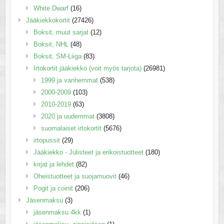
White Dwarf
(16)
Jääkiekkokortit
(27426)
Boksit, muut sarjat
(12)
Boksit, NHL
(48)
Boksit, SM-Liiga
(83)
Irtokortit jääkiekko (voit myös tarjota)
(26981)
1999 ja vanhemmat
(538)
2000-2009
(103)
2010-2019
(63)
2020 ja uudemmat
(3808)
suomalaiset irtokortit
(5676)
irtopussit
(29)
Jääkiekko - Julisteet ja erikoistuotteet
(180)
kirjat ja lehdet
(82)
Oheistuotteet ja suojamuovit
(46)
Pogit ja coinit
(206)
Jäsenmaksu
(3)
jäsenmaksu 4kk
(1)