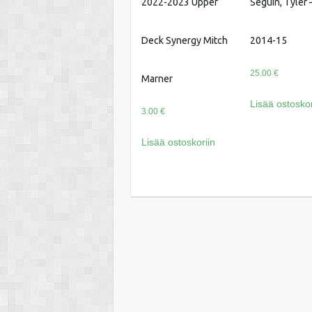
2022-2023 Upper
Seguin, Tyler 
Deck Synergy Mitch
2014-15
25.00
€
Marner
Lisää ostoskor
3.00
€
Lisää ostoskoriin