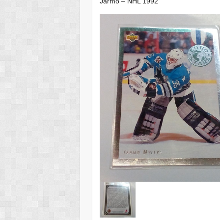
Jarmo – NHL 1992