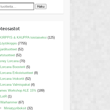
Haku
teosastot
KIRPPIS & KAUPPA toistaiseksi
(125)
Löytökirppis
(7755)
ljardituotteet
(52)
rtstuotteet
(52)
sney Lorcana
(70)
Lorcana Boosterit
(5)
Lorcana Erikoistuotteet
(8)
Lorcana Irtokortit
(52)
Lorcana Valmispakat
(4)
ames Workshop ALE 15%
(189)
LotR
(1)
Warhammer
(67)
Miniatyyriboksit
(32)