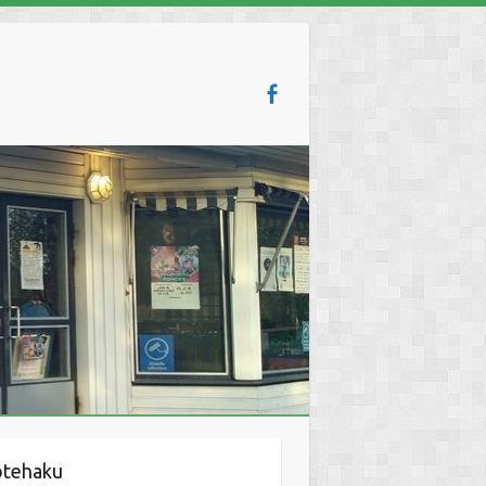
otehaku