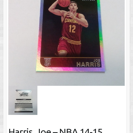
Harris, Joe – NBA 14-15