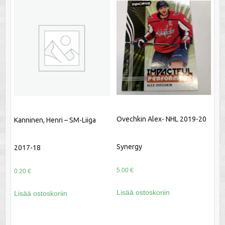
Ovechkin Alex- NHL 2019-20
Kanninen, Henri – SM-Liiga
Synergy
2017-18
5.00
€
0.20
€
Lisää ostoskoriin
Lisää ostoskoriin