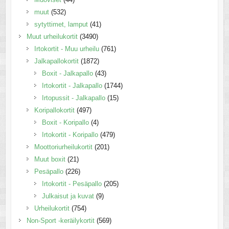
muut
(532)
sytyttimet, lamput
(41)
Muut urheilukortit
(3490)
Irtokortit - Muu urheilu
(761)
Jalkapallokortit
(1872)
Boxit - Jalkapallo
(43)
Irtokortit - Jalkapallo
(1744)
Irtopussit - Jalkapallo
(15)
Koripallokortit
(497)
Boxit - Koripallo
(4)
Irtokortit - Koripallo
(479)
Moottoriurheilukortit
(201)
Muut boxit
(21)
Pesäpallo
(226)
Irtokortit - Pesäpallo
(205)
Julkaisut ja kuvat
(9)
Urheilukortit
(754)
Non-Sport -keräilykortit
(569)