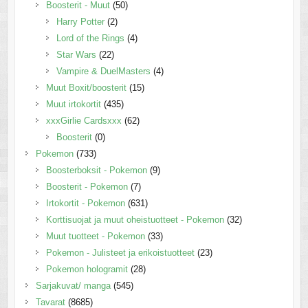
Boosterit - Muut
(50)
Harry Potter
(2)
Lord of the Rings
(4)
Star Wars
(22)
Vampire & DuelMasters
(4)
Muut Boxit/boosterit
(15)
Muut irtokortit
(435)
xxxGirlie Cardsxxx
(62)
Boosterit
(0)
Pokemon
(733)
Boosterboksit - Pokemon
(9)
Boosterit - Pokemon
(7)
Irtokortit - Pokemon
(631)
Korttisuojat ja muut oheistuotteet - Pokemon
(32)
Muut tuotteet - Pokemon
(33)
Pokemon - Julisteet ja erikoistuotteet
(23)
Pokemon hologramit
(28)
Sarjakuvat/ manga
(545)
Tavarat
(8685)