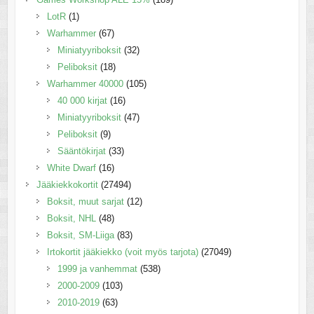
LotR
(1)
Warhammer
(67)
Miniatyyriboksit
(32)
Peliboksit
(18)
Warhammer 40000
(105)
40 000 kirjat
(16)
Miniatyyriboksit
(47)
Peliboksit
(9)
Sääntökirjat
(33)
White Dwarf
(16)
Jääkiekkokortit
(27494)
Boksit, muut sarjat
(12)
Boksit, NHL
(48)
Boksit, SM-Liiga
(83)
Irtokortit jääkiekko (voit myös tarjota)
(27049)
1999 ja vanhemmat
(538)
2000-2009
(103)
2010-2019
(63)