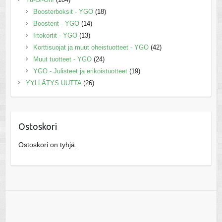
Boosterboksit - YGO
(18)
Boosterit - YGO
(14)
Irtokortit - YGO
(13)
Korttisuojat ja muut oheistuotteet - YGO
(42)
Muut tuotteet - YGO
(24)
YGO - Julisteet ja erikoistuotteet
(19)
YYLLÄTYS UUTTA
(26)
Ostoskori
Ostoskori on tyhjä.