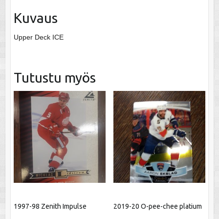
Kuvaus
Upper Deck ICE
Tutustu myös
1997-98 Zenith Impulse
2019-20 O-pee-chee platium