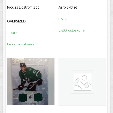
Nicklas Lidström Z55
Aaro Ekblad
0.50
€
OVERSIZED
Lisää ostoskoriin
10.00
€
Lisää ostoskoriin