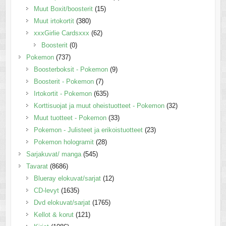
Muut Boxit/boosterit
(15)
Muut irtokortit
(380)
xxxGirlie Cardsxxx
(62)
Boosterit
(0)
Pokemon
(737)
Boosterboksit - Pokemon
(9)
Boosterit - Pokemon
(7)
Irtokortit - Pokemon
(635)
Korttisuojat ja muut oheistuotteet - Pokemon
(32)
Muut tuotteet - Pokemon
(33)
Pokemon - Julisteet ja erikoistuotteet
(23)
Pokemon hologramit
(28)
Sarjakuvat/ manga
(545)
Tavarat
(8686)
Blueray elokuvat/sarjat
(12)
CD-levyt
(1635)
Dvd elokuvat/sarjat
(1765)
Kellot & korut
(121)