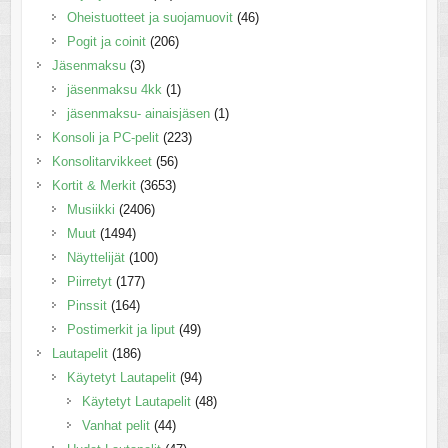
Oheistuotteet ja suojamuovit
(46)
Pogit ja coinit
(206)
Jäsenmaksu
(3)
jäsenmaksu 4kk
(1)
jäsenmaksu- ainaisjäsen
(1)
Konsoli ja PC-pelit
(223)
Konsolitarvikkeet
(56)
Kortit & Merkit
(3653)
Musiikki
(2406)
Muut
(1494)
Näyttelijät
(100)
Piirretyt
(177)
Pinssit
(164)
Postimerkit ja liput
(49)
Lautapelit
(186)
Käytetyt Lautapelit
(94)
Käytetyt Lautapelit
(48)
Vanhat pelit
(44)