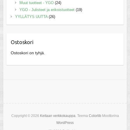
Muut tuotteet - YGO
(24)
YGO - Julisteet ja erikoistuotteet
(19)
YYLLÄTYS UUTTA
(26)
Ostoskori
Ostoskori on tyhjä.
Copyright © 2026
Keitaan verkkokauppa
. Teema
Colorlib
Moottorina
WordPress