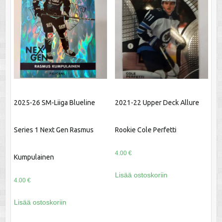
2025-26 SM-Liiga Blueline
2021-22 Upper Deck Allure
Series 1 Next Gen Rasmus
Rookie Cole Perfetti
4.00
€
Kumpulainen
Lisää ostoskoriin
4.00
€
Lisää ostoskoriin