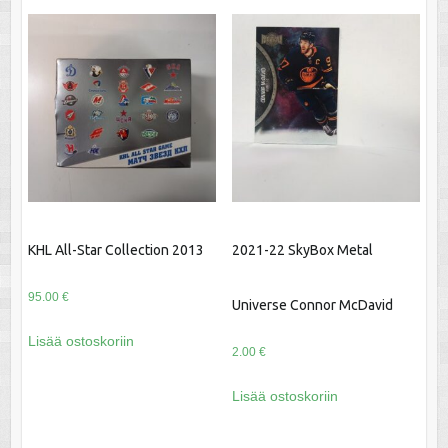
KHL All-Star Collection 2013
2021-22 SkyBox Metal
95.00
€
Universe Connor McDavid
Lisää ostoskoriin
2.00
€
Lisää ostoskoriin