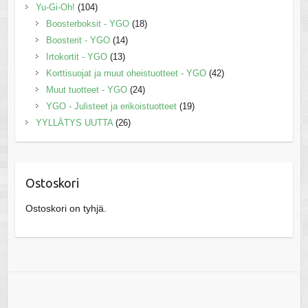
Yu-Gi-Oh!
(104)
Boosterboksit - YGO
(18)
Boosterit - YGO
(14)
Irtokortit - YGO
(13)
Korttisuojat ja muut oheistuotteet - YGO
(42)
Muut tuotteet - YGO
(24)
YGO - Julisteet ja erikoistuotteet
(19)
YYLLÄTYS UUTTA
(26)
Ostoskori
Ostoskori on tyhjä.