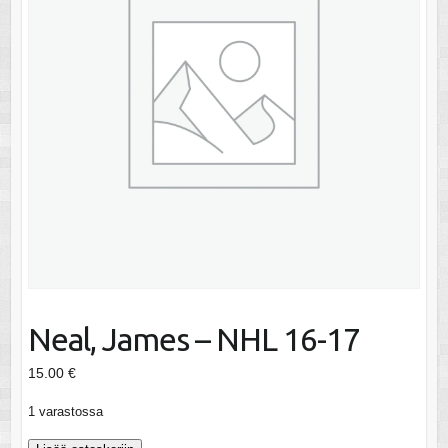
Neal, James – NHL 16-17
15.00
€
1 varastossa