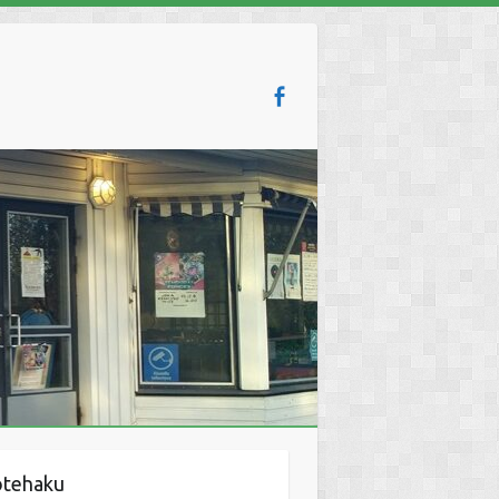
otehaku