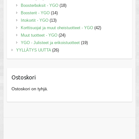
Boosterboksit - YGO
(18)
Boosterit - YGO
(14)
Irtokortit - YGO
(13)
Korttisuojat ja muut oheistuotteet - YGO
(42)
Muut tuotteet - YGO
(24)
YGO - Julisteet ja erikoistuotteet
(19)
YYLLÄTYS UUTTA
(26)
Ostoskori
Ostoskori on tyhjä.