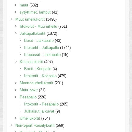
muut
(532)
sytyttimet, lamput
(41)
Muut urheilukortit
(3490)
Irtokortit - Muu urheilu
(761)
Jalkapallokortit
(1872)
Boxit - Jalkapallo
(43)
Irtokortit - Jalkapallo
(1744)
Irtopussit - Jalkapallo
(15)
Koripallokortit
(497)
Boxit - Koripallo
(4)
Irtokortit - Koripallo
(479)
Moottoriurheilukortit
(201)
Muut boxit
(21)
Pesäpallo
(226)
Irtokortit - Pesäpallo
(205)
Julkaisut ja kuvat
(9)
Urheilukortit
(754)
Non-Sport -keräilykortit
(569)