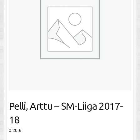
Pelli, Arttu – SM-Liiga 2017-
18
0.20
€