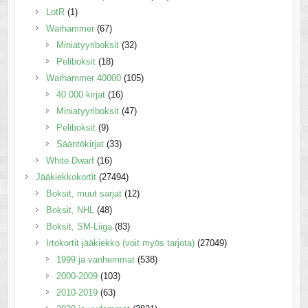
LotR
(1)
Warhammer
(67)
Miniatyyriboksit
(32)
Peliboksit
(18)
Warhammer 40000
(105)
40 000 kirjat
(16)
Miniatyyriboksit
(47)
Peliboksit
(9)
Sääntökirjat
(33)
White Dwarf
(16)
Jääkiekkokortit
(27494)
Boksit, muut sarjat
(12)
Boksit, NHL
(48)
Boksit, SM-Liiga
(83)
Irtokortit jääkiekko (voit myös tarjota)
(27049)
1999 ja vanhemmat
(538)
2000-2009
(103)
2010-2019
(63)