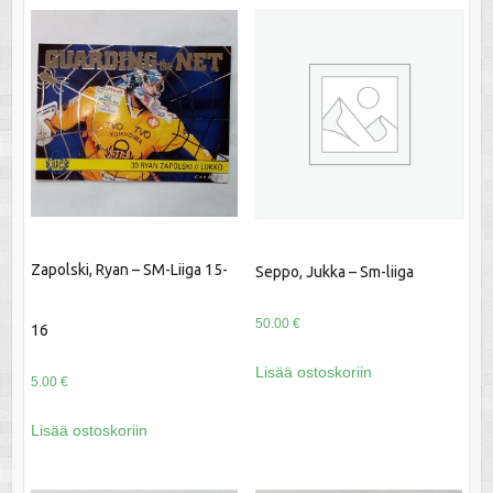
Zapolski, Ryan – SM-Liiga 15-
Seppo, Jukka – Sm-liiga
50.00
€
16
Lisää ostoskoriin
5.00
€
Lisää ostoskoriin