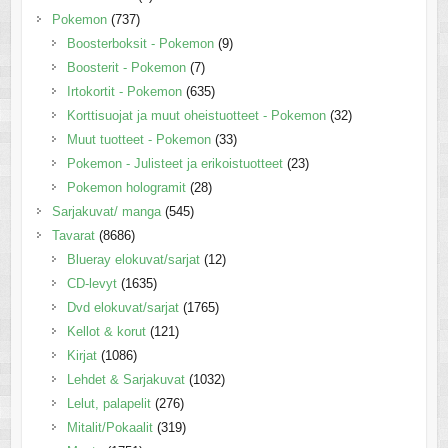
Pokemon
(737)
Boosterboksit - Pokemon
(9)
Boosterit - Pokemon
(7)
Irtokortit - Pokemon
(635)
Korttisuojat ja muut oheistuotteet - Pokemon
(32)
Muut tuotteet - Pokemon
(33)
Pokemon - Julisteet ja erikoistuotteet
(23)
Pokemon hologramit
(28)
Sarjakuvat/ manga
(545)
Tavarat
(8686)
Blueray elokuvat/sarjat
(12)
CD-levyt
(1635)
Dvd elokuvat/sarjat
(1765)
Kellot & korut
(121)
Kirjat
(1086)
Lehdet & Sarjakuvat
(1032)
Lelut, palapelit
(276)
Mitalit/Pokaalit
(319)