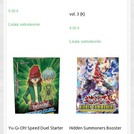
5.00
€
vol. 3 (K)
Lisää ostoskoriin
9.00
€
Lisää ostoskoriin
Yu-Gi-Oh! Speed Duel Starter
Hidden Summoners Booster