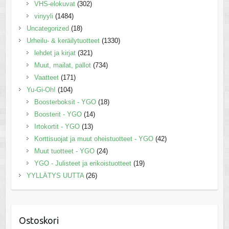
VHS-elokuvat
(302)
vinyyli
(1484)
Uncategorized
(18)
Urheilu- & keräilytuotteet
(1330)
lehdet ja kirjat
(321)
Muut, mailat, pallot
(734)
Vaatteet
(171)
Yu-Gi-Oh!
(104)
Boosterboksit - YGO
(18)
Boosterit - YGO
(14)
Irtokortit - YGO
(13)
Korttisuojat ja muut oheistuotteet - YGO
(42)
Muut tuotteet - YGO
(24)
YGO - Julisteet ja erikoistuotteet
(19)
YYLLÄTYS UUTTA
(26)
Ostoskori