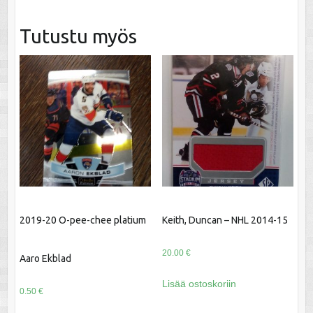
Tutustu myös
2019-20 O-pee-chee platium
Keith, Duncan – NHL 2014-15
20.00
€
Aaro Ekblad
Lisää ostoskoriin
0.50
€