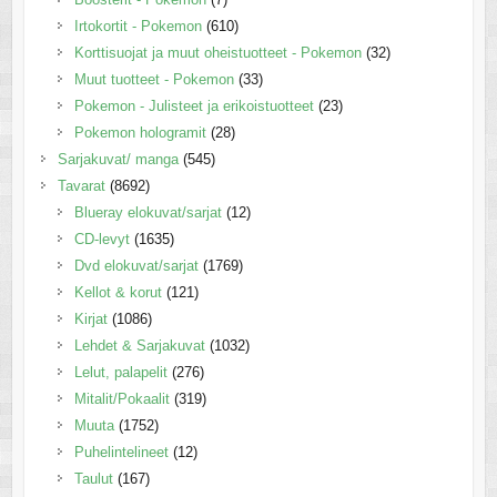
Irtokortit - Pokemon
(610)
Korttisuojat ja muut oheistuotteet - Pokemon
(32)
Muut tuotteet - Pokemon
(33)
Pokemon - Julisteet ja erikoistuotteet
(23)
Pokemon hologramit
(28)
Sarjakuvat/ manga
(545)
Tavarat
(8692)
Blueray elokuvat/sarjat
(12)
CD-levyt
(1635)
Dvd elokuvat/sarjat
(1769)
Kellot & korut
(121)
Kirjat
(1086)
Lehdet & Sarjakuvat
(1032)
Lelut, palapelit
(276)
Mitalit/Pokaalit
(319)
Muuta
(1752)
Puhelintelineet
(12)
Taulut
(167)