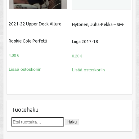
2021-22 Upper Deck Allure
Hytönen, Juha-Pekka – SM-
Rookie Cole Perfetti
Liiga 2017-18
4.00
€
0.20
€
Lisää ostoskoriin
Lisää ostoskoriin
Tuotehaku
Etsi:
Haku