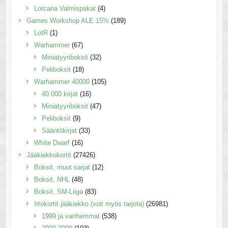
Lorcana Valmispakat
(4)
Games Workshop ALE 15%
(189)
LotR
(1)
Warhammer
(67)
Miniatyyriboksit
(32)
Peliboksit
(18)
Warhammer 40000
(105)
40 000 kirjat
(16)
Miniatyyriboksit
(47)
Peliboksit
(9)
Sääntökirjat
(33)
White Dwarf
(16)
Jääkiekkokortit
(27426)
Boksit, muut sarjat
(12)
Boksit, NHL
(48)
Boksit, SM-Liiga
(83)
Irtokortit jääkiekko (voit myös tarjota)
(26981)
1999 ja vanhemmat
(538)