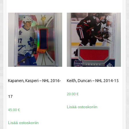
Kapanen, Kasperi – NHL 2016-
Keith, Duncan – NHL 2014-15
20.00
€
17
Lisää ostoskoriin
45.00
€
Lisää ostoskoriin