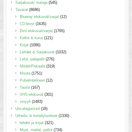
Sarjakuvat/ manga
(545)
Tavarat
(8686)
Blueray elokuvat/sarjat
(12)
CD-levyt
(1635)
Dvd elokuvat/sarjat
(1765)
Kellot & korut
(121)
Kirjat
(1086)
Lehdet & Sarjakuvat
(1032)
Lelut, palapelit
(276)
Mitalit/Pokaalit
(319)
Muuta
(1751)
Puhelintelineet
(12)
Taulut
(167)
VHS-elokuvat
(301)
vinyyli
(1483)
Uncategorized
(18)
Urheilu- & keräilytuotteet
(1330)
lehdet ja kirjat
(321)
Muut, mailat, pallot
(734)