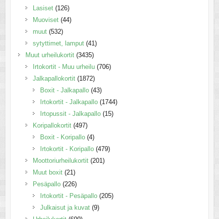
Lasiset
(126)
Muoviset
(44)
muut
(532)
sytyttimet, lamput
(41)
Muut urheilukortit
(3435)
Irtokortit - Muu urheilu
(706)
Jalkapallokortit
(1872)
Boxit - Jalkapallo
(43)
Irtokortit - Jalkapallo
(1744)
Irtopussit - Jalkapallo
(15)
Koripallokortit
(497)
Boxit - Koripallo
(4)
Irtokortit - Koripallo
(479)
Moottoriurheilukortit
(201)
Muut boxit
(21)
Pesäpallo
(226)
Irtokortit - Pesäpallo
(205)
Julkaisut ja kuvat
(9)