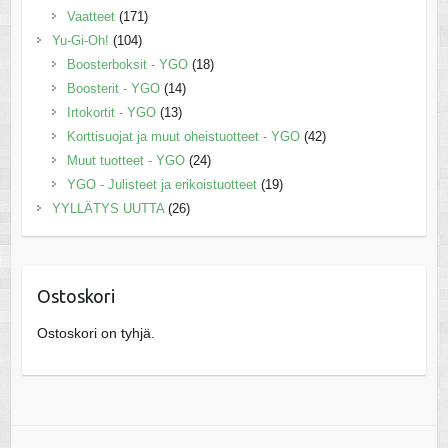
Vaatteet
(171)
Yu-Gi-Oh!
(104)
Boosterboksit - YGO
(18)
Boosterit - YGO
(14)
Irtokortit - YGO
(13)
Korttisuojat ja muut oheistuotteet - YGO
(42)
Muut tuotteet - YGO
(24)
YGO - Julisteet ja erikoistuotteet
(19)
YYLLÄTYS UUTTA
(26)
Ostoskori
Ostoskori on tyhjä.