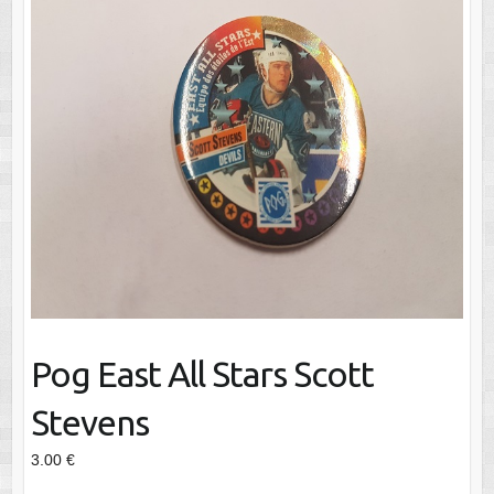
Pog East All Stars Scott
Stevens
3.00
€