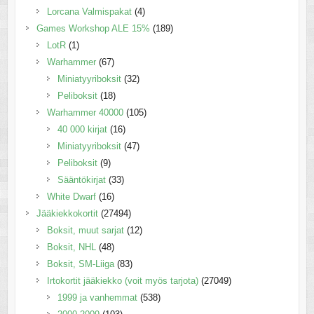
Lorcana Valmispakat
(4)
Games Workshop ALE 15%
(189)
LotR
(1)
Warhammer
(67)
Miniatyyriboksit
(32)
Peliboksit
(18)
Warhammer 40000
(105)
40 000 kirjat
(16)
Miniatyyriboksit
(47)
Peliboksit
(9)
Sääntökirjat
(33)
White Dwarf
(16)
Jääkiekkokortit
(27494)
Boksit, muut sarjat
(12)
Boksit, NHL
(48)
Boksit, SM-Liiga
(83)
Irtokortit jääkiekko (voit myös tarjota)
(27049)
1999 ja vanhemmat
(538)