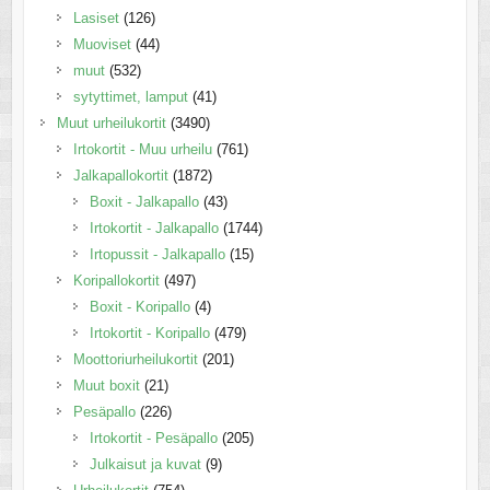
Lasiset
(126)
Muoviset
(44)
muut
(532)
sytyttimet, lamput
(41)
Muut urheilukortit
(3490)
Irtokortit - Muu urheilu
(761)
Jalkapallokortit
(1872)
Boxit - Jalkapallo
(43)
Irtokortit - Jalkapallo
(1744)
Irtopussit - Jalkapallo
(15)
Koripallokortit
(497)
Boxit - Koripallo
(4)
Irtokortit - Koripallo
(479)
Moottoriurheilukortit
(201)
Muut boxit
(21)
Pesäpallo
(226)
Irtokortit - Pesäpallo
(205)
Julkaisut ja kuvat
(9)