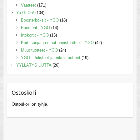
Vaatteet
(171)
Yu-Gi-Oh!
(104)
Boosterboksit - YGO
(18)
Boosterit - YGO
(14)
Irtokortit - YGO
(13)
Korttisuojat ja muut oheistuotteet - YGO
(42)
Muut tuotteet - YGO
(24)
YGO - Julisteet ja erikoistuotteet
(19)
YYLLÄTYS UUTTA
(26)
Ostoskori
Ostoskori on tyhjä.