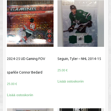
2024-25 UD Gaming FOV
Seguin, Tyler – NHL 2014-15
25.00
€
sparkle Connor Bedard
Lisää ostoskoriin
25.00
€
Lisää ostoskoriin