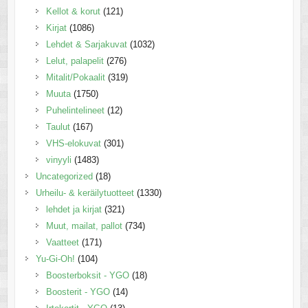
Kellot & korut
(121)
Kirjat
(1086)
Lehdet & Sarjakuvat
(1032)
Lelut, palapelit
(276)
Mitalit/Pokaalit
(319)
Muuta
(1750)
Puhelintelineet
(12)
Taulut
(167)
VHS-elokuvat
(301)
vinyyli
(1483)
Uncategorized
(18)
Urheilu- & keräilytuotteet
(1330)
lehdet ja kirjat
(321)
Muut, mailat, pallot
(734)
Vaatteet
(171)
Yu-Gi-Oh!
(104)
Boosterboksit - YGO
(18)
Boosterit - YGO
(14)