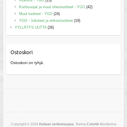
Irtokortit - YGO
(13)
Korttisuojat ja muut oheistuotteet - YGO
(42)
Muut tuotteet - YGO
(24)
YGO - Julisteet ja erikoistuotteet
(19)
YYLLÄTYS UUTTA
(26)
Ostoskori
Ostoskori on tyhjä.
Copyright © 2026
Keitaan verkkokauppa
. Teema
Colorlib
Moottorina