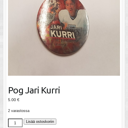
Pog Jari Kurri
5.00
€
2 varastossa
Pog
Lisää ostoskoriin