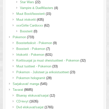
Star Wars
(22)
Vampire & DuelMasters
(4)
Muut Boxit/boosterit
(15)
Muut irtokortit
(435)
xxxGirlie Cardsxxx
(62)
Boosterit
(0)
Pokemon
(733)
Boosterboksit - Pokemon
(9)
Boosterit - Pokemon
(7)
Irtokortit - Pokemon
(631)
Korttisuojat ja muut oheistuotteet - Pokemon
(32)
Muut tuotteet - Pokemon
(33)
Pokemon - Julisteet ja erikoistuotteet
(23)
Pokemon hologramit
(28)
Sarjakuvat/ manga
(545)
Tavarat
(8685)
Blueray elokuvat/sarjat
(12)
CD-levyt
(1635)
Dvd elokuvat/sarjat
(1765)