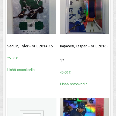
Seguin, Tyler – NHL 2014-15
Kapanen, Kasperi – NHL 2016-
25.00
€
17
Lisää ostoskoriin
45.00
€
Lisää ostoskoriin