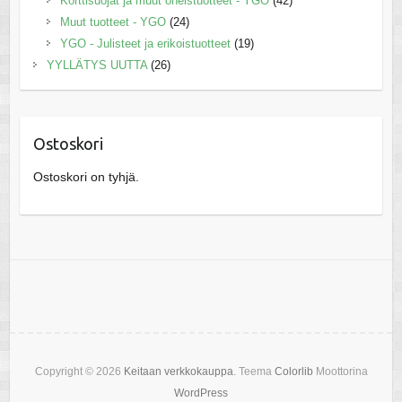
Korttisuojat ja muut oheistuotteet - YGO
(42)
Muut tuotteet - YGO
(24)
YGO - Julisteet ja erikoistuotteet
(19)
YYLLÄTYS UUTTA
(26)
Ostoskori
Ostoskori on tyhjä.
Copyright © 2026
Keitaan verkkokauppa
. Teema
Colorlib
Moottorina
WordPress