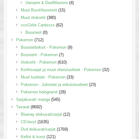
Vampire & DuelMasters
(4)
Muut Boxit/boosterit
(15)
Muut irtokortit
(380)
xxxGirlie Cardsxxx
(62)
Boosterit
(0)
Pokemon
(712)
Boosterboksit - Pokemon
(9)
Boosterit - Pokemon
(7)
Irtokortit - Pokemon
(610)
Korttisuojat ja muut oheistuotteet - Pokemon
(32)
Muut tuotteet - Pokemon
(33)
Pokemon - Julisteet ja erikoistuotteet
(23)
Pokemon hologramit
(28)
Sarjakuvat/ manga
(545)
Tavarat
(8692)
Blueray elokuvat/sarjat
(12)
CD-levyt
(1635)
Dvd elokuvat/sarjat
(1769)
Kellot & korut
(121)