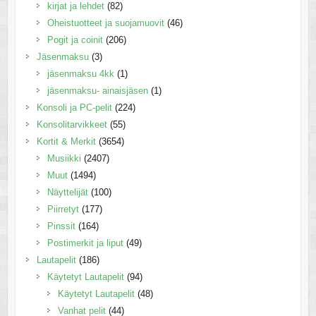
kirjat ja lehdet
(82)
Oheistuotteet ja suojamuovit
(46)
Pogit ja coinit
(206)
Jäsenmaksu
(3)
jäsenmaksu 4kk
(1)
jäsenmaksu- ainaisjäsen
(1)
Konsoli ja PC-pelit
(224)
Konsolitarvikkeet
(55)
Kortit & Merkit
(3654)
Musiikki
(2407)
Muut
(1494)
Näyttelijät
(100)
Piirretyt
(177)
Pinssit
(164)
Postimerkit ja liput
(49)
Lautapelit
(186)
Käytetyt Lautapelit
(94)
Käytetyt Lautapelit
(48)
Vanhat pelit
(44)