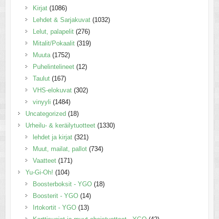
Kirjat
(1086)
Lehdet & Sarjakuvat
(1032)
Lelut, palapelit
(276)
Mitalit/Pokaalit
(319)
Muuta
(1752)
Puhelintelineet
(12)
Taulut
(167)
VHS-elokuvat
(302)
vinyyli
(1484)
Uncategorized
(18)
Urheilu- & keräilytuotteet
(1330)
lehdet ja kirjat
(321)
Muut, mailat, pallot
(734)
Vaatteet
(171)
Yu-Gi-Oh!
(104)
Boosterboksit - YGO
(18)
Boosterit - YGO
(14)
Irtokortit - YGO
(13)