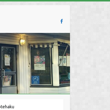
otehaku