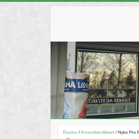
Skip
to
content
Etusivu
/
Konsolitarvikkeet
/ Nyko Pro 