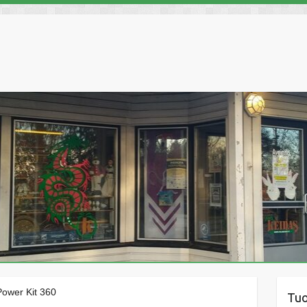
Power Kit 360
Tu