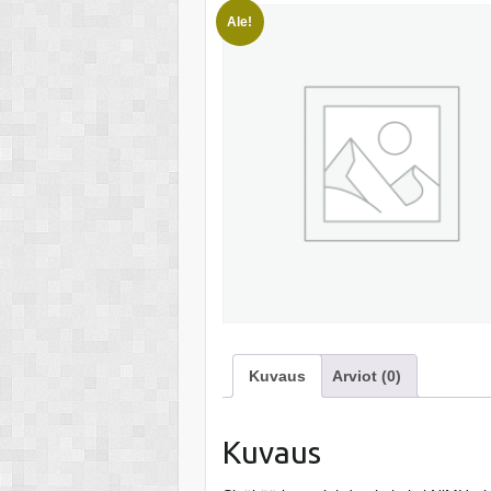
Ale!
Kuvaus
Arviot (0)
Kuvaus